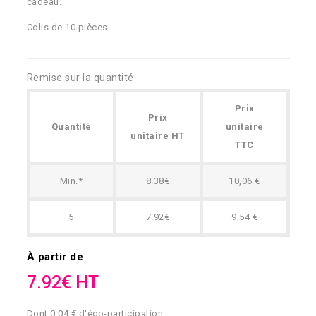
cadeau.
Colis de 10 pièces.
Remise sur la quantité
Prix
Prix
Quantité
unitaire
unitaire HT
TTC
Min.*
8.38€
10,06 €
5
7.92€
9,54 €
À partir de
7.92€ HT
Dont 0,04 € d'éco-participation