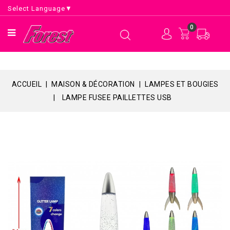
Select Language
▼
0
ACCUEIL
MAISON & DÉCORATION
LAMPES ET BOUGIES
LAMPE FUSEE PAILLETTES USB