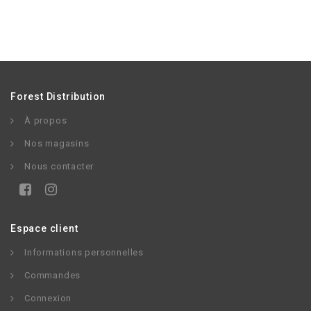
Forest Distribution
À propos
Nos magasins
Nous contacter
Espace client
Informations personnelles
Commandes
Connexion