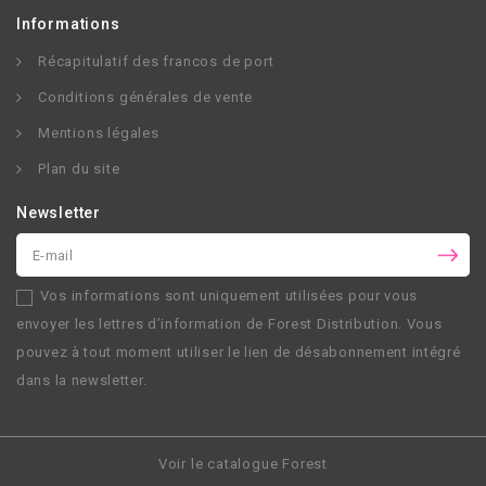
Informations
Récapitulatif des francos de port
Conditions générales de vente
Mentions légales
Plan du site
Newsletter
Vos informations sont uniquement utilisées pour vous
envoyer les lettres d’information de
Forest Distribution
. Vous
pouvez à tout moment utiliser le lien de désabonnement intégré
dans la newsletter.
Voir le catalogue Forest