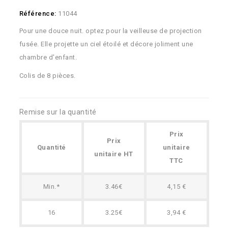
Référence:
11044
Pour une douce nuit. optez pour la veilleuse de projection
fusée. Elle projette un ciel étoilé et décore joliment une
chambre d'enfant.
Colis de 8 pièces.
Remise sur la quantité
Prix
Prix
Quantité
unitaire
unitaire HT
TTC
Min.*
3.46€
4,15 €
16
3.25€
3,94 €