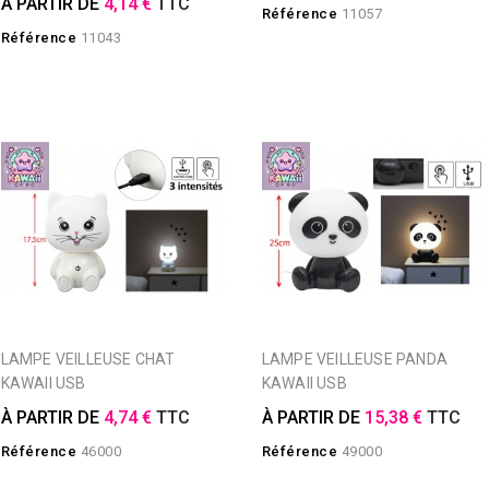
À PARTIR DE
4,14 €
TTC
Référence
11057
Référence
11043
LAMPE VEILLEUSE CHAT
LAMPE VEILLEUSE PANDA
KAWAII USB
KAWAII USB
À PARTIR DE
4,74 €
TTC
À PARTIR DE
15,38 €
TTC
Référence
46000
Référence
49000