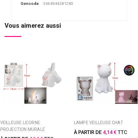
Gencode
3664944281283
Vous aimerez aussi
VEILLEUSE LICORNE
LAMPE VEILLEUSE CHAT
PROJECTION MURALE
À PARTIR DE
4,14 €
TTC