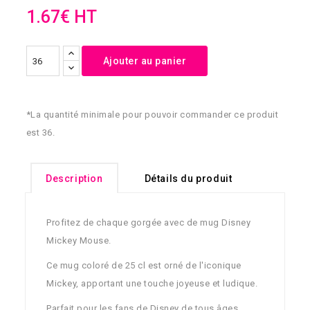
1.67€ HT
Ajouter au panier
*La quantité minimale pour pouvoir commander ce produit
est 36.
Description
Détails du produit
Profitez de chaque gorgée avec de mug Disney
Mickey Mouse.
Ce mug coloré de 25 cl est orné de l'iconique
Mickey, apportant une touche joyeuse et ludique.
Parfait pour les fans de Disney de tous âges.