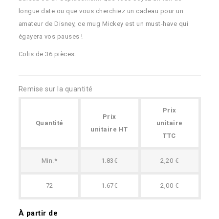
longue date ou que vous cherchiez un cadeau pour un
amateur de Disney, ce mug Mickey est un must-have qui
égayera vos pauses !
Colis de 36 pièces.
Remise sur la quantité
Prix
Prix
Quantité
unitaire
unitaire HT
TTC
Min.*
1.83€
2,20 €
72
1.67€
2,00 €
À partir de