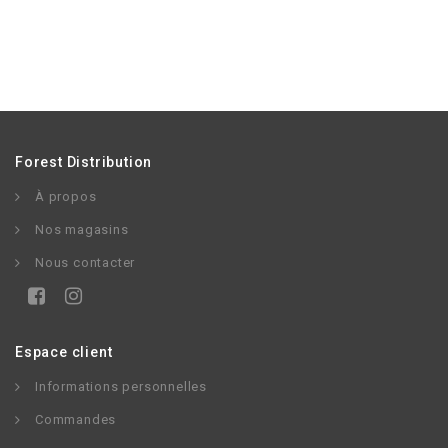
Forest Distribution
À propos
Nos magasins
Nous contacter
Espace client
Informations personnelles
Commandes