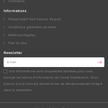
Connexion
Informations
Récapitulatif des francos de port
Conditions générales de vente
Mentions légales
Plan du site
Newsletter
Vos informations sont uniquement utilisées pour vous
envoyer les lettres d’information de
Forest Distribution
. Vous
pouvez à tout moment utiliser le lien de désabonnement intégré
dans la newsletter.