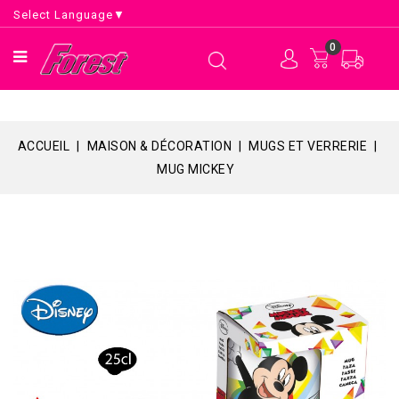
Select Language
▼
0
ACCUEIL
MAISON & DÉCORATION
MUGS ET VERRERIE
MUG MICKEY