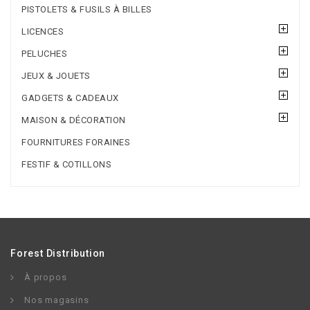
PISTOLETS & FUSILS À BILLES
LICENCES
PELUCHES
JEUX & JOUETS
GADGETS & CADEAUX
MAISON & DÉCORATION
FOURNITURES FORAINES
FESTIF & COTILLONS
Forest Distribution
À propos
Nos magasins