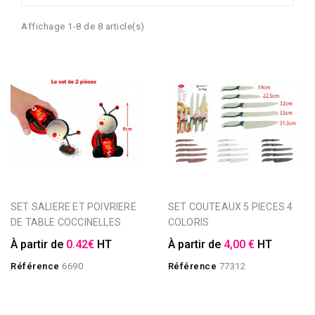
Affichage 1-8 de 8 article(s)
SET SALIERE ET POIVRIERE
SET COUTEAUX 5 PIECES 4
DE TABLE COCCINELLES
COLORIS
À partir de
0.42€
HT
À partir de
4,00 €
HT
Référence
6690
Référence
77312