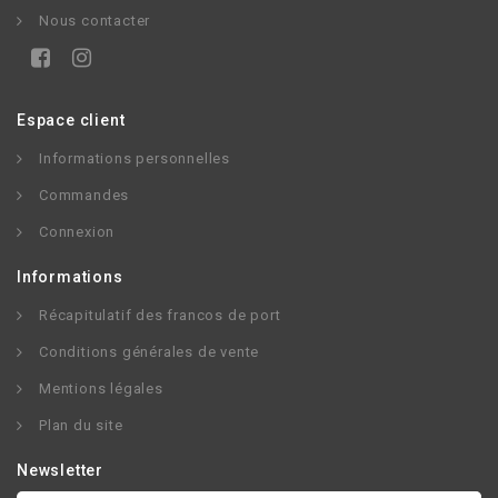
Nous contacter
Espace client
Informations personnelles
Commandes
Connexion
Informations
Récapitulatif des francos de port
Conditions générales de vente
Mentions légales
Plan du site
Newsletter