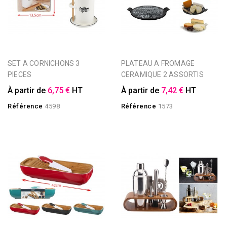
SET A CORNICHONS 3
PLATEAU A FROMAGE
PIECES
CERAMIQUE 2 ASSORTIS
À partir de
6,75 €
HT
À partir de
7,42 €
HT
Référence
4598
Référence
1573