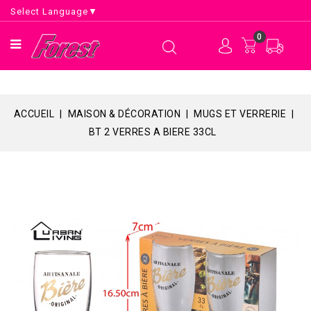
Select Language
▼
0
ACCUEIL
MAISON & DÉCORATION
MUGS ET VERRERIE
BT 2 VERRES A BIERE 33CL