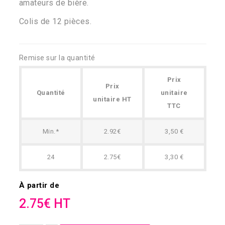
amateurs de bière.
Colis de 12 pièces.
Remise sur la quantité
Prix
Prix
Quantité
unitaire
unitaire HT
TTC
Min.*
2.92€
3,50 €
24
2.75€
3,30 €
À partir de
2.75€ HT