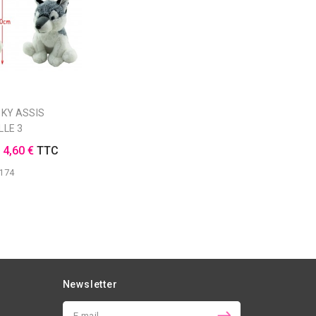
LLE 3
E
4,60 €
TTC
174
Newsletter