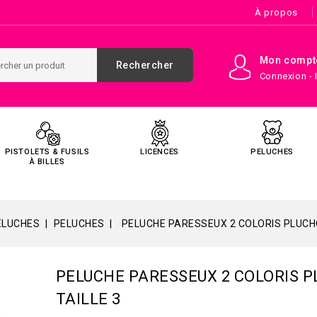
À propos
Mon compt
Rechercher
Connexion - 
PISTOLETS & FUSILS
LICENCES
PELUCHES
À BILLES
ELUCHES
PELUCHES
PELUCHE PARESSEUX 2 COLORIS PLUCHO
PELUCHE PARESSEUX 2 COLORIS 
TAILLE 3