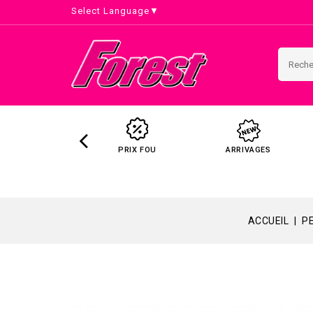
Select Language
▼
PRIX FOU
ARRIVAGES
ACCUEIL
P