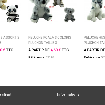
PELUCHE KOALA 3 COLORIS
PELUCHE HUSKY ASSIS
3
PLUCHON TAILLE 3
PLUCHON TAI
60 €
TTC
À PARTIR DE
4,60 €
TTC
À PARTIR D
Référence
57198
Référence
57
 client
Informations