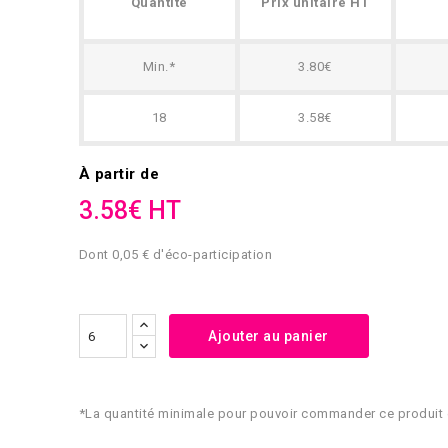
Quantité
Prix unitaire HT
Min.*
3.80€
18
3.58€
À partir de
3.58€ HT
Dont 0,05 € d'éco-participation
Ajouter au panier
*La quantité minimale pour pouvoir commander ce produit 