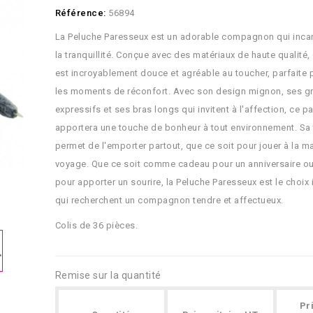
Référence:
56894
La Peluche Paresseux est un adorable compagnon qui incar
la tranquillité. Conçue avec des matériaux de haute qualité,
est incroyablement douce et agréable au toucher, parfaite p
les moments de réconfort. Avec son design mignon, ses g
expressifs et ses bras longs qui invitent à l'affection, ce 
apportera une touche de bonheur à tout environnement. Sa t
permet de l'emporter partout, que ce soit pour jouer à la m
voyage. Que ce soit comme cadeau pour un anniversaire o
pour apporter un sourire, la Peluche Paresseux est le choix
qui recherchent un compagnon tendre et affectueux.
Colis de 36 pièces.
Remise sur la quantité
Pr