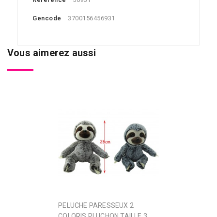
Gencode
3700156456931
Vous aimerez aussi
PELUCHE PARESSEUX 2
COLORIS PLUCHON TAILLE 3