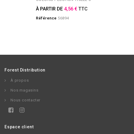
À PARTIR DE
4,56 €
TTC
Référence
56894
Forest Distribution
À propos
Nos magasins
Nous contacter
Espace client