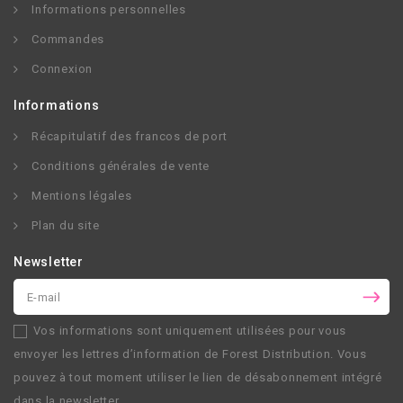
Informations personnelles
Commandes
Connexion
Informations
Récapitulatif des francos de port
Conditions générales de vente
Mentions légales
Plan du site
Newsletter
Vos informations sont uniquement utilisées pour vous
envoyer les lettres d’information de
Forest Distribution
. Vous
pouvez à tout moment utiliser le lien de désabonnement intégré
dans la newsletter.