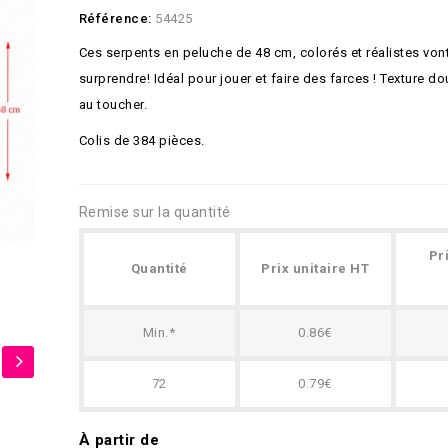
Référence:
54425
Ces serpents en peluche de 48 cm, colorés et réalistes von
surprendre! Idéal pour jouer et faire des farces ! Texture d
au toucher.
Colis de 384 pièces.
Remise sur la quantité
Pr
Quantité
Prix unitaire HT
Min.*
0.86€
72
0.79€
À partir de