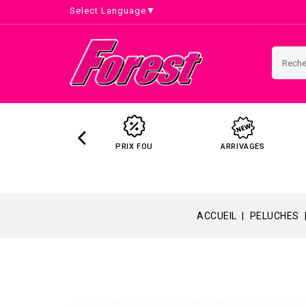
Select Language
▼
PRIX FOU
ARRIVAGES
ACCUEIL
PELUCHES