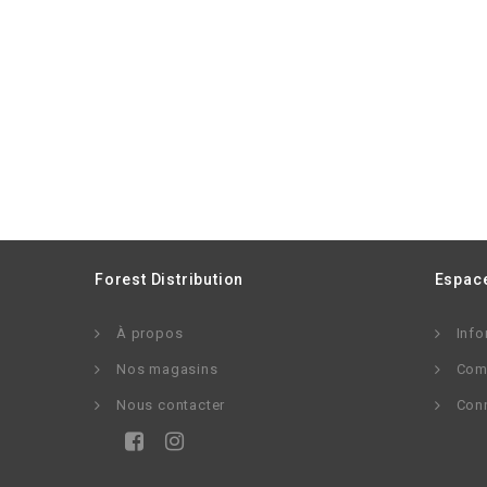
Forest Distribution
Espace
À propos
Info
Nos magasins
Com
Nous contacter
Con