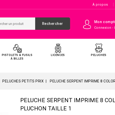
À propos
Mon compt
Rechercher
Connexion - 
PISTOLETS & FUSILS
LICENCES
PELUCHES
À BILLES
PELUCHES PETITS PRIX
PELUCHE SERPENT IMPRIME 8 COLOR
PELUCHE SERPENT IMPRIME 8 CO
PLUCHON TAILLE 1