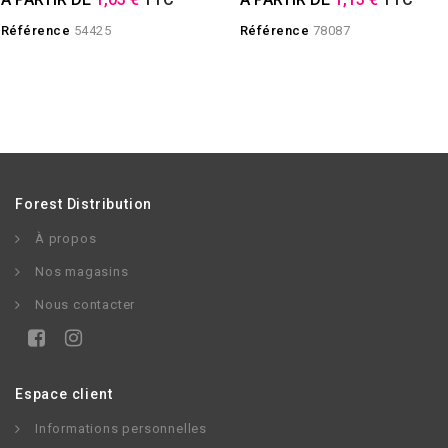
Référence
54425
Référence
78087
Forest Distribution
À propos
Nos magasins
Nous contacter
Espace client
Informations personnelles