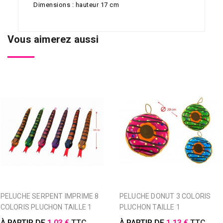
Dimensions : hauteur 17 cm
Vous aimerez aussi
PELUCHE SERPENT IMPRIME 8
PELUCHE DONUT 3 COLORIS
COLORIS PLUCHON TAILLE 1
PLUCHON TAILLE 1
À PARTIR DE
1,03 €
TTC
À PARTIR DE
1,13 €
TTC