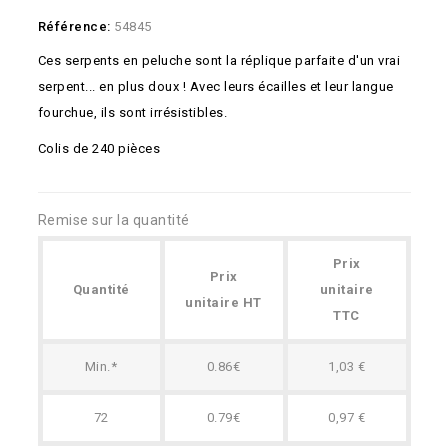
Référence:
54845
Ces serpents en peluche sont la réplique parfaite d'un vrai
serpent... en plus doux ! Avec leurs écailles et leur langue
fourchue, ils sont irrésistibles.
Colis de 240 pièces
Remise sur la quantité
Prix
Prix
Quantité
unitaire
unitaire HT
TTC
Min.*
0.86€
1,03 €
72
0.79€
0,97 €