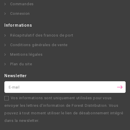
Commandes
Connexion
Informations
Récapitulatif des francos de port
Conditions générales de vente
Mentions légales
Plan du site
Newsletter
Vos informations sont uniquement utilisées pour vous
envoyer les lettres d’information de
Forest Distribution
. Vous
pouvez à tout moment utiliser le lien de désabonnement intégré
dans la newsletter.