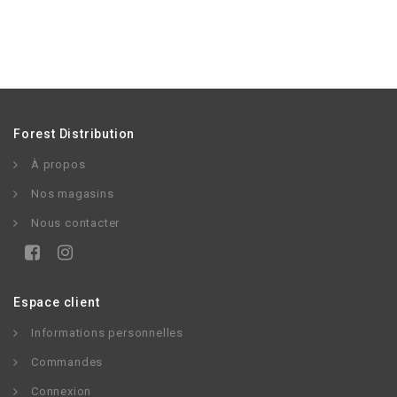
Forest Distribution
À propos
Nos magasins
Nous contacter
Espace client
Informations personnelles
Commandes
Connexion