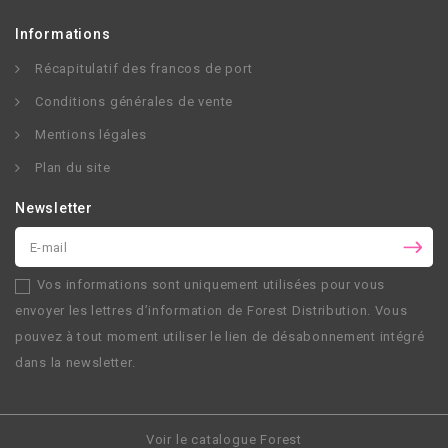
Informations
Récapitulatif des francos de port
Conditions générales de vente
Mentions légales
Plan du site
Newsletter
Vos informations sont uniquement utilisées pour vous
envoyer les lettres d’information de
Forest Distribution
. Vous
pouvez à tout moment utiliser le lien de désabonnement intégré
dans la newsletter.
Voir le catalogue Forest