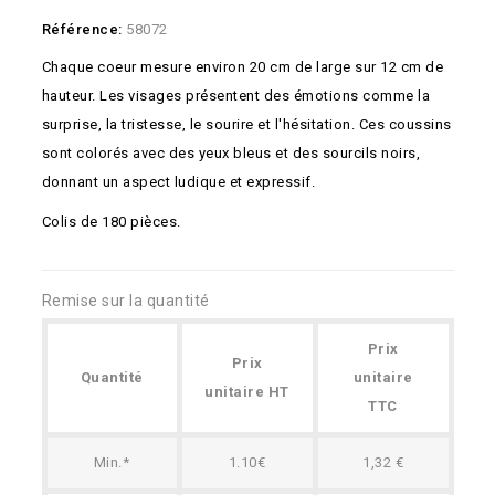
Référence:
58072
Chaque coeur mesure environ 20 cm de large sur 12 cm de
hauteur. Les visages présentent des émotions comme la
surprise, la tristesse, le sourire et l'hésitation. Ces coussins
sont colorés avec des yeux bleus et des sourcils noirs,
donnant un aspect ludique et expressif.
Colis de 180 pièces.
Remise sur la quantité
Prix
Prix
Quantité
unitaire
unitaire HT
TTC
Min.*
1.10€
1,32 €