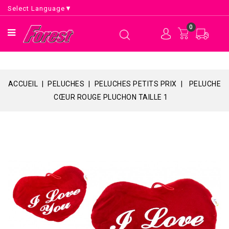
Select Language
▼
0
ACCUEIL
PELUCHES
PELUCHES PETITS PRIX
PELUCHE
CŒUR ROUGE PLUCHON TAILLE 1