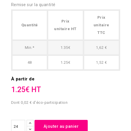
Remise sur la quantité
Prix
Prix
Quantité
unitaire
unitaire HT
TTC
Min.*
1.35€
1,62 €
48
1.25€
1,52 €
À partir de
1.25€ HT
Dont 0,02 € d'éco-participation
Ajouter au panier