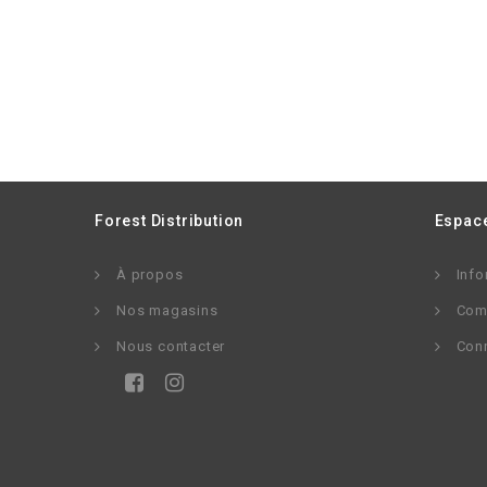
Forest Distribution
Espace
À propos
Info
Nos magasins
Com
Nous contacter
Con