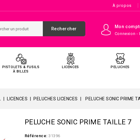
À propos
Mon compt
Rechercher
Connexion - 
PISTOLETS & FUSILS
LICENCES
PELUCHES
À BILLES
L
LICENCES
PELUCHES LICENCES
PELUCHE SONIC PRIME TA
PELUCHE SONIC PRIME TAILLE 7
Référence:
31396