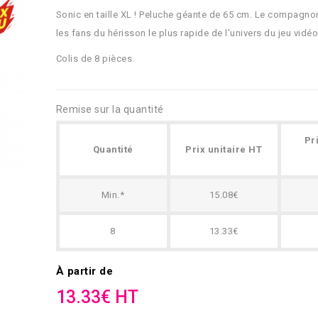
Sonic en taille XL ! Peluche géante de 65 cm. Le compagno
les fans du hérisson le plus rapide de l'univers du jeu vidéo
Colis de 8 pièces.
Remise sur la quantité
Pr
Quantité
Prix unitaire HT
Min.*
15.08€
8
13.33€
À partir de
13.33€ HT