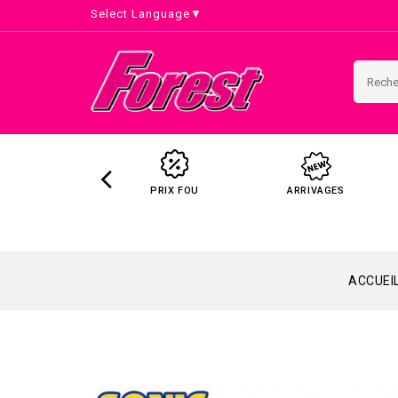
Select Language
▼
PRIX FOU
ARRIVAGES
ACCUEI