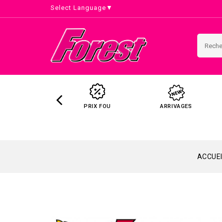
Select Language
▼
PRIX FOU
ARRIVAGES
ACCUEI