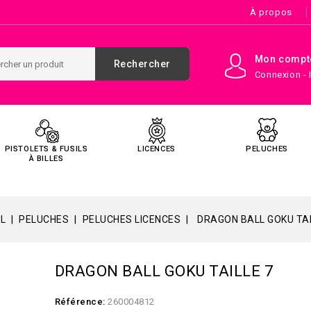
À propos
Mon compt
Rechercher
Connexion - 
PISTOLETS & FUSILS
LICENCES
PELUCHES
À BILLES
L
PELUCHES
PELUCHES LICENCES
DRAGON BALL GOKU TAI
DRAGON BALL GOKU TAILLE 7
Référence:
260004812