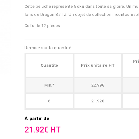
Cette peluche représente Goku dans toute sa gloire. Un mu
fans de Dragon Ball Z. Un objet de collection incontournab
Colis de 12 pièces.
Remise sur la quantité
Pr
Quantité
Prix unitaire HT
Min.*
22.99€
6
21.92€
À partir de
21.92€ HT