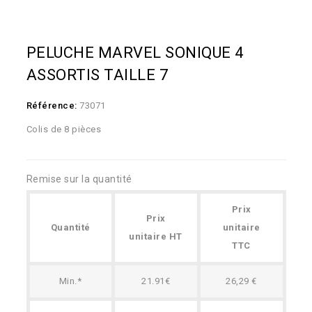
PELUCHE MARVEL SONIQUE 4
ASSORTIS TAILLE 7
Référence:
73071
Colis de 8 pièces
Remise sur la quantité
Prix
Prix
Quantité
unitaire
unitaire HT
TTC
Min.*
21.91€
26,29 €