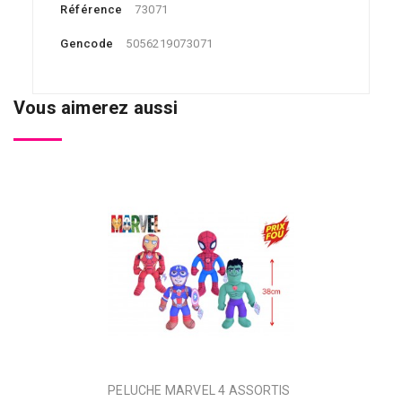
Référence
73071
Gencode
5056219073071
Vous aimerez aussi
PELUCHE MARVEL 4 ASSORTIS