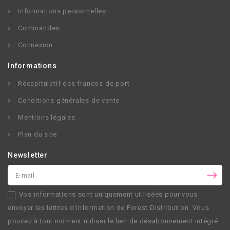
Informations personnelles
Commandes
Connexion
Informations
Récapitulatif des francos de port
Conditions générales de vente
Mentions légales
Plan du site
Newsletter
Vos informations sont uniquement utilisées pour vous
envoyer les lettres d’information de
Forest Distribution
. Vous
pouvez à tout moment utiliser le lien de désabonnement intégré