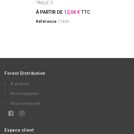
TAILLE 3
À PARTIR DE
12,06 €
TTC
Référence
71435
Forest Distribution
À propos
Nos magasins
Nous contacter
Espace client