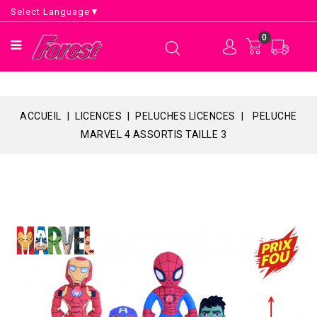
Select Language
▼
0
ACCUEIL
LICENCES
PELUCHES LICENCES
PELUCHE
MARVEL 4 ASSORTIS TAILLE 3