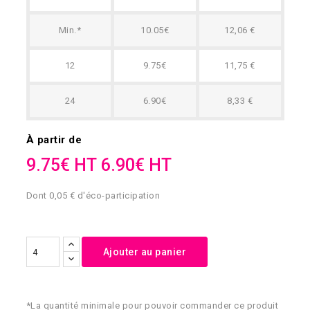
Min.*
10.05€
12,06 €
12
9.75€
11,75 €
24
6.90€
8,33 €
À partir de
9.75€ HT
6.90€ HT
Dont 0,05 € d'éco-participation
Ajouter au panier
*La quantité minimale pour pouvoir commander ce produit