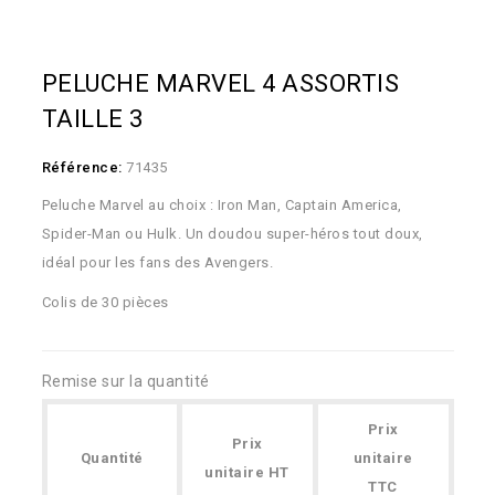
PELUCHE MARVEL 4 ASSORTIS
TAILLE 3
Référence:
71435
Peluche Marvel au choix : Iron Man, Captain America,
Spider-Man ou Hulk. Un doudou super-héros tout doux,
idéal pour les fans des Avengers.
Colis de 30 pièces
Remise sur la quantité
Prix
Prix
Quantité
unitaire
unitaire HT
TTC