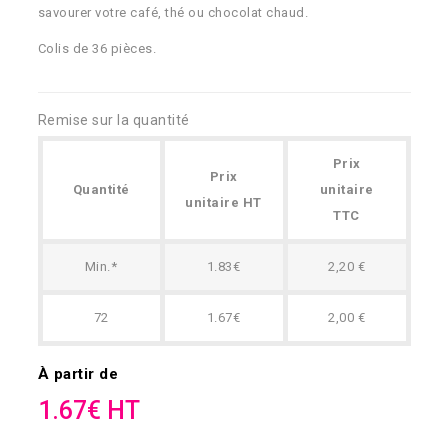
savourer votre café, thé ou chocolat chaud.
Colis de 36 pièces.
Remise sur la quantité
Prix
Prix
Quantité
unitaire
unitaire HT
TTC
Min.*
1.83€
2,20 €
72
1.67€
2,00 €
À partir de
1.67€ HT