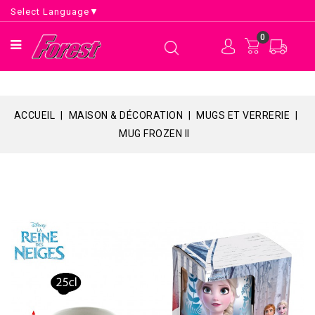
Select Language
▼
0
ACCUEIL
MAISON & DÉCORATION
MUGS ET VERRERIE
MUG FROZEN II