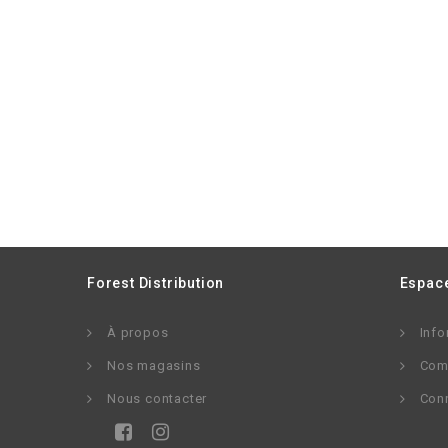
Forest Distribution
Espace
À propos
Info
Nos magasins
Com
Nous contacter
Con