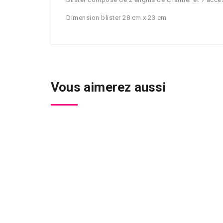
Dimension blister 28 cm x 23 cm
Vous aimerez aussi