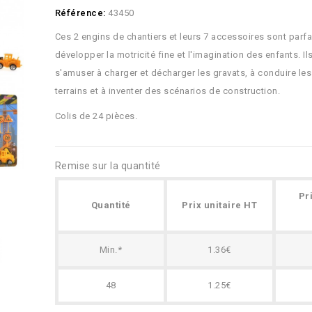
Référence:
43450
Ces 2 engins de chantiers et leurs 7 accessoires sont parfa
développer la motricité fine et l'imagination des enfants. Il
s'amuser à charger et décharger les gravats, à conduire les
terrains et à inventer des scénarios de construction.
Colis de 24 pièces.
Remise sur la quantité
Pr
Quantité
Prix unitaire HT
Min.*
1.36€
48
1.25€