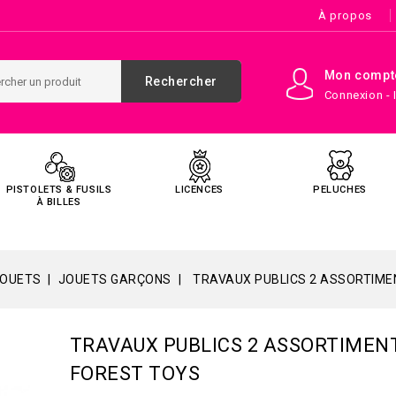
À propos
Mon compt
Rechercher
Connexion - 
PISTOLETS & FUSILS
LICENCES
PELUCHES
À BILLES
JOUETS
JOUETS GARÇONS
TRAVAUX PUBLICS 2 ASSORTIME
TRAVAUX PUBLICS 2 ASSORTIMEN
FOREST TOYS