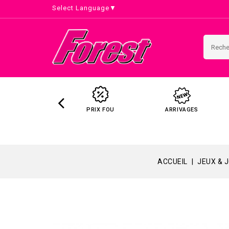
Select Language
▼
PRIX FOU
ARRIVAGES
ACCUEIL
JEUX & 