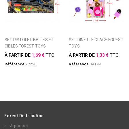
SET PISTOLET BALLES ET
SET DINETTE GLACE FOREST
CIBLES FOREST TOYS
TOYS
À PARTIR DE
1,69 €
TTC
À PARTIR DE
1,33 €
TTC
Référence
27290
Référence
34199
Forest Distribution
À propos