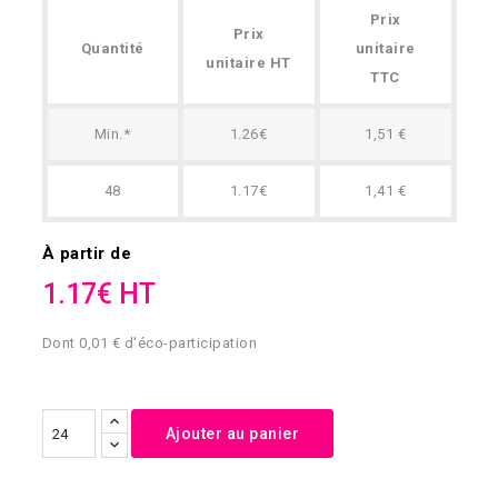
Prix
Prix
Quantité
unitaire
unitaire HT
TTC
Min.*
1.26€
1,51 €
48
1.17€
1,41 €
À partir de
1.17€ HT
Dont 0,01 € d'éco-participation
Ajouter au panier