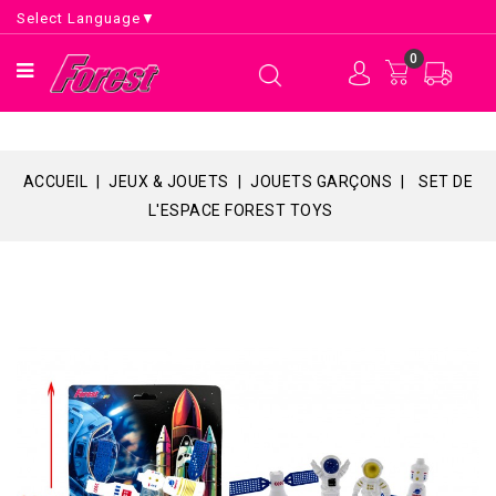
Select Language
▼
0
ACCUEIL
JEUX & JOUETS
JOUETS GARÇONS
SET DE
L'ESPACE FOREST TOYS