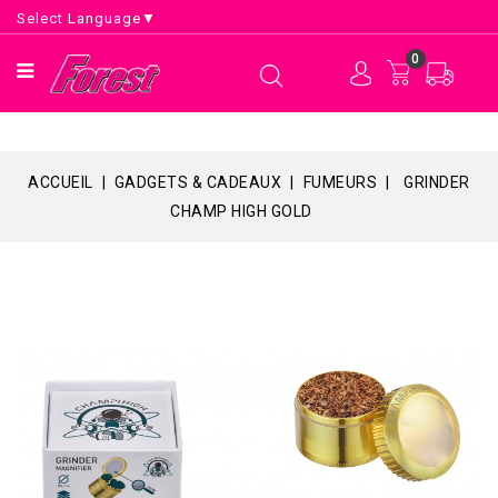
Select Language
▼
0
ACCUEIL
GADGETS & CADEAUX
FUMEURS
GRINDER
CHAMP HIGH GOLD