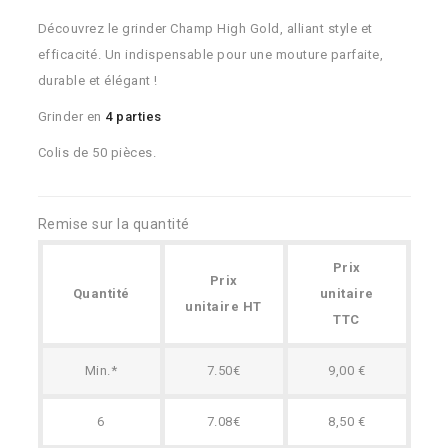
Découvrez le grinder Champ High Gold, alliant style et
efficacité. Un indispensable pour une mouture parfaite,
durable et élégant !
Grinder en
4 parties
Colis de 50 pièces.
Remise sur la quantité
Prix
Prix
Quantité
unitaire
unitaire HT
TTC
Min.*
7.50€
9,00 €
6
7.08€
8,50 €