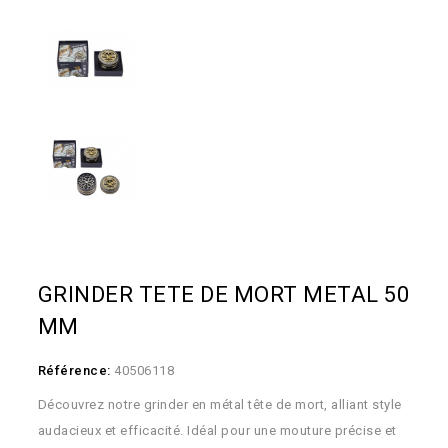
GRINDER TETE DE MORT METAL 50
MM
Référence:
40506118
Découvrez notre grinder en métal tête de mort, alliant style
audacieux et efficacité. Idéal pour une mouture précise et