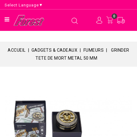
Select Language
▼
0
ACCUEIL
GADGETS & CADEAUX
FUMEURS
GRINDER
TETE DE MORT METAL 50 MM