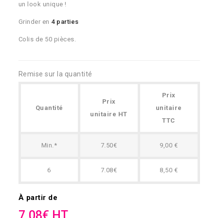
un look unique !
Grinder en
4 parties
Colis de 50 pièces.
Remise sur la quantité
Prix
Prix
Quantité
unitaire
unitaire HT
TTC
Min.*
7.50€
9,00 €
6
7.08€
8,50 €
À partir de
7.08€ HT