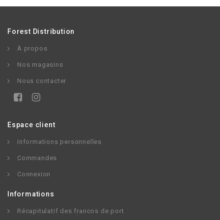
Forest Distribution
À propos
Nos magasins
Nous contacter
Espace client
Informations personnelles
Commandes
Connexion
Informations
Récapitulatif des francos de port