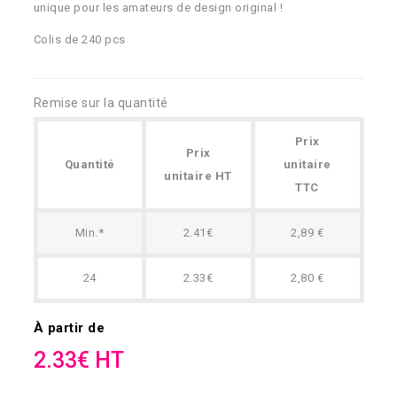
unique pour les amateurs de design original !
Colis de 240 pcs
Remise sur la quantité
Prix
Prix
Quantité
unitaire
unitaire HT
TTC
Min.*
2.41€
2,89 €
24
2.33€
2,80 €
À partir de
2.33€ HT