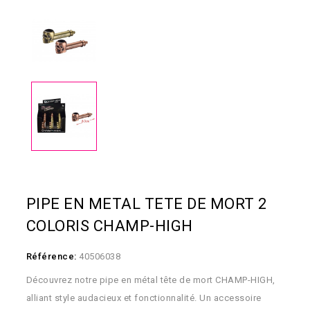
PIPE EN METAL TETE DE MORT 2
COLORIS CHAMP-HIGH
Référence:
40506038
Découvrez notre pipe en métal tête de mort CHAMP-HIGH,
alliant style audacieux et fonctionnalité. Un accessoire