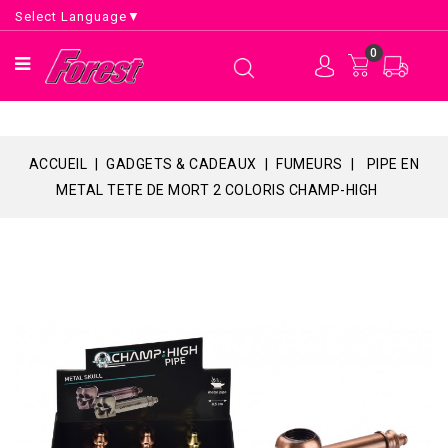
Select Language
▼
0
ACCUEIL
GADGETS & CADEAUX
FUMEURS
PIPE EN
METAL TETE DE MORT 2 COLORIS CHAMP-HIGH