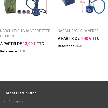
NARGUILE/CHICHA VERRE TETE
NARGUILE/CHICHA VERRE
DE MORT
À PARTIR DE
4,40 €
TTC
À PARTIR DE
13,99 €
TTC
Référence
3645
Référence
3188
Forest Distribution
À propos