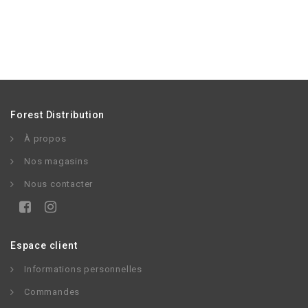
Forest Distribution
À propos
Nos magasins
Nous contacter
Espace client
Informations personnelles
Commandes