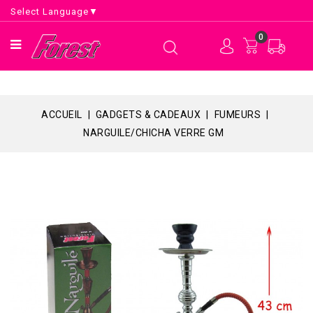
Select Language
▼
0
ACCUEIL
GADGETS & CADEAUX
FUMEURS
NARGUILE/CHICHA VERRE GM