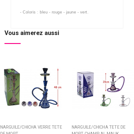
- Coloris : bleu - rouge - jaune - vert.
Vous aimerez aussi
NARGUILE/CHICHA VERRE TETE
NARGUILE/CHICHA TETE DE
DE MORT
MORT CHAMP AL MALIK