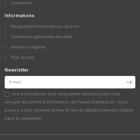
Connexion
Informations
Récapitulatif des francos de port
Conditions générales de vente
Mentions légales
Plan du site
Newsletter
Vos informations sont uniquement utilisées pour vous
envoyer les lettres d’information de
Forest Distribution
. Vous
pouvez à tout moment utiliser le lien de désabonnement intégré
dans la newsletter.