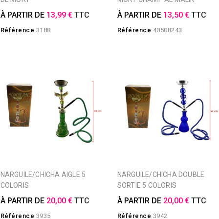
À PARTIR DE
13,99 €
TTC
À PARTIR DE
13,50 €
TTC
Référence
3188
Référence
40508243
NARGUILE/CHICHA AIGLE 5
NARGUILE/CHICHA DOUBLE
COLORIS
SORTIE 5 COLORIS
À PARTIR DE
20,00 €
TTC
À PARTIR DE
20,00 €
TTC
Référence
3935
Référence
3942