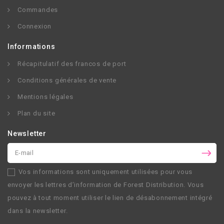
Commandes
Connexion
Informations
Récapitulatif des francos de port
Conditions générales de vente
Mentions légales
Plan du site
Newsletter
Vos informations sont uniquement utilisées pour vous
envoyer les lettres d’information de
Forest Distribution
. Vous
pouvez à tout moment utiliser le lien de désabonnement intégré
dans la newsletter.