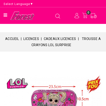
Select Language
▼
0
ACCUEIL
LICENCES
CADEAUX LICENCES
TROUSSE A
CRAYONS LOL SURPRISE