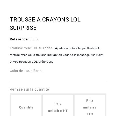
TROUSSE A CRAYONS LOL
SURPRISE
Référence:
50056
Trousse rose LOL Surprise :
Ajoutez une touche pétillante à la
rentrée avec cette trousse mettant en vedette le message "Be Bold"
et vos poupées LOL préférées.
Colis de 144 pièces.
Remise sur la quantité
Prix
Prix
Quantité
unitaire
unitaire HT
TTC