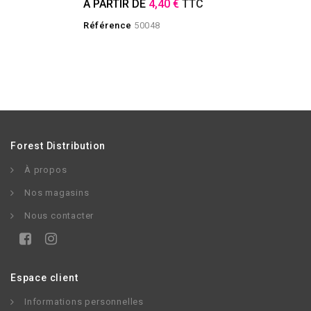
À PARTIR DE
4,40 €
TTC
Référence
50048
Forest Distribution
À propos
Nos magasins
Nous contacter
Espace client
Informations personnelles