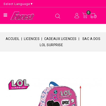
Select Language
▼
0
ACCUEIL
LICENCES
CADEAUX LICENCES
SAC A DOS
LOL SURPRISE