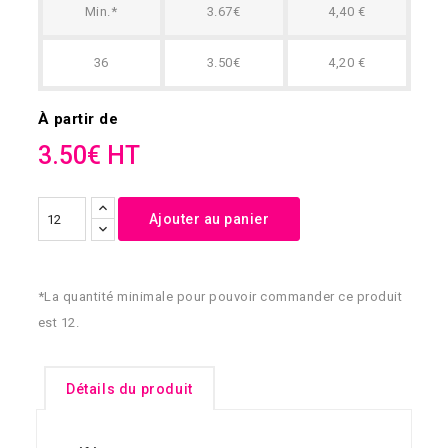
Min.*
3.67€
4,40 €
36
3.50€
4,20 €
À partir de
3.50€ HT
Ajouter au panier
*La quantité minimale pour pouvoir commander ce produit
est 12.
Détails du produit