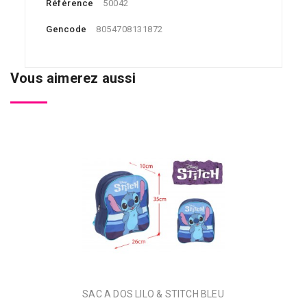
Référence
50042
Gencode
8054708131872
Vous aimerez aussi
SAC A DOS LILO & STITCH BLEU