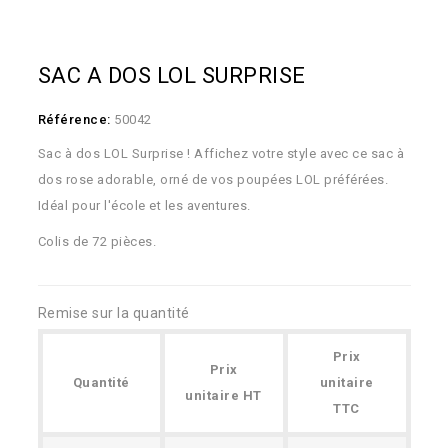
SAC A DOS LOL SURPRISE
Référence:
50042
Sac à dos LOL Surprise !
Affichez votre style avec ce sac à
dos rose adorable, orné de vos poupées LOL préférées.
Idéal pour l'école et les aventures.
Colis de 72 pièces.
Remise sur la quantité
Prix
Prix
Quantité
unitaire
unitaire HT
TTC