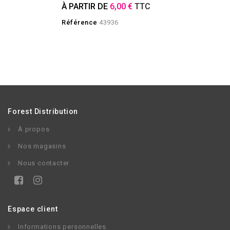
À PARTIR DE
6,00 €
TTC
Référence
43936
Forest Distribution
À propos
Nos magasins
Nous contacter
Espace client
Informations personnelles