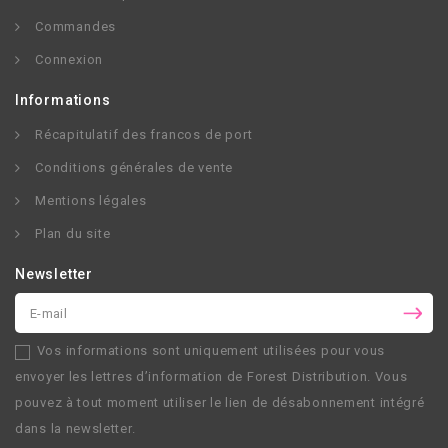
Commandes
Connexion
Informations
Récapitulatif des francos de port
Conditions générales de vente
Mentions légales
Plan du site
Newsletter
Vos informations sont uniquement utilisées pour vous
envoyer les lettres d’information de
Forest Distribution
. Vous
pouvez à tout moment utiliser le lien de désabonnement intégré
dans la newsletter.