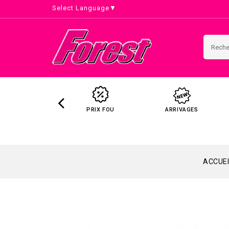
Select Language
▼
PRIX FOU
ARRIVAGES
ACCUEI