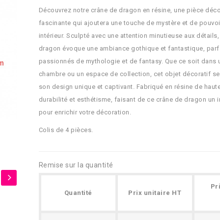
Découvrez notre crâne de dragon en résine, une pièce déco
fascinante qui ajoutera une touche de mystère et de pouvoi
intérieur. Sculpté avec une attention minutieuse aux détails
dragon évoque une ambiance gothique et fantastique, parfa
passionnés de mythologie et de fantasy. Que ce soit dans 
chambre ou un espace de collection, cet objet décoratif s
son design unique et captivant. Fabriqué en résine de haute q
durabilité et esthétisme, faisant de ce crâne de dragon un
pour enrichir votre décoration.
Colis de 4 pièces.
Remise sur la quantité
Pr
Quantité
Prix unitaire HT