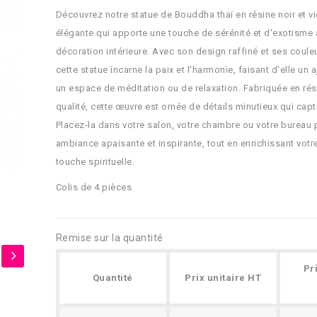
Découvrez notre statue de Bouddha thaï en résine noir et vi
élégante qui apporte une touche de sérénité et d'exotisme 
décoration intérieure. Avec son design raffiné et ses coul
cette statue incarne la paix et l'harmonie, faisant d'elle un 
un espace de méditation ou de relaxation. Fabriquée en rés
qualité, cette œuvre est ornée de détails minutieux qui capti
Placez-la dans votre salon, votre chambre ou votre bureau 
ambiance apaisante et inspirante, tout en enrichissant vot
touche spirituelle.
Colis de 4 pièces
Remise sur la quantité
Pr
Quantité
Prix unitaire HT