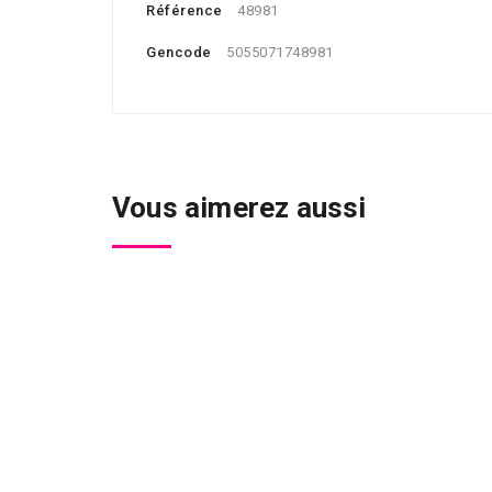
Référence
48981
Gencode
5055071748981
Vous aimerez aussi