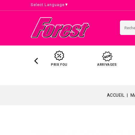
Select Language
▼
PRIX FOU
ARRIVAGES
ACCUEIL
M