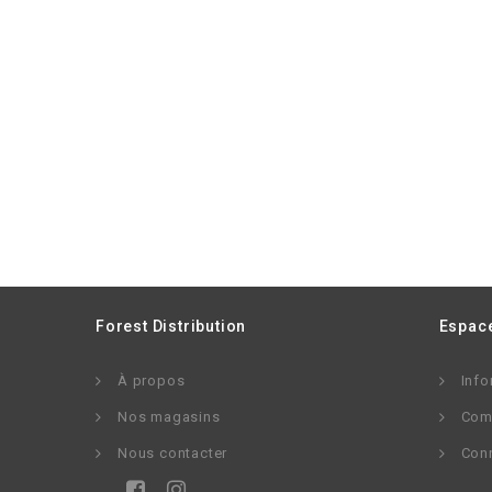
Forest Distribution
Espace
À propos
Info
Nos magasins
Com
Nous contacter
Con