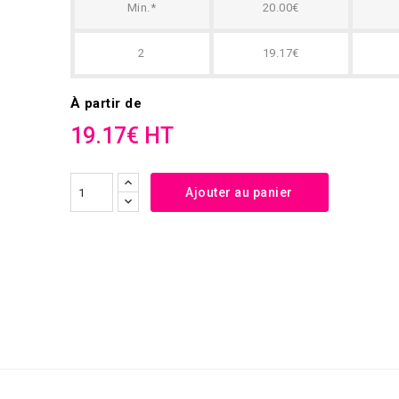
Min.*
20.00€
2
19.17€
À partir de
19.17€ HT
Ajouter au panier