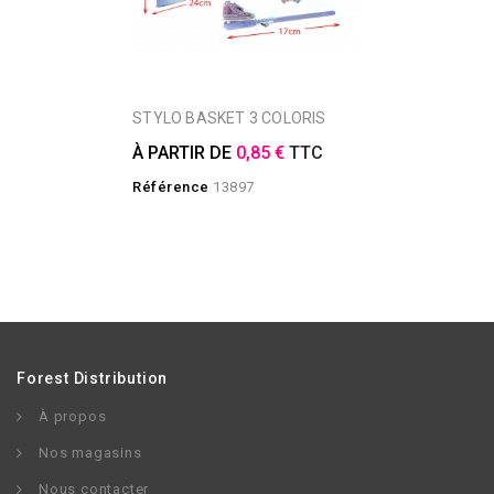
STYLO BASKET 3 COLORIS
À PARTIR DE
0,85 €
TTC
Référence
13897
Forest Distribution
À propos
Nos magasins
Nous contacter