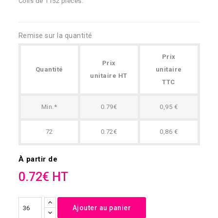
Colis de 1152 pièces.
Remise sur la quantité
Prix
Prix
Quantité
unitaire
unitaire HT
TTC
Min.*
0.79€
0,95 €
72
0.72€
0,86 €
À partir de
0.72€ HT
Ajouter au panier