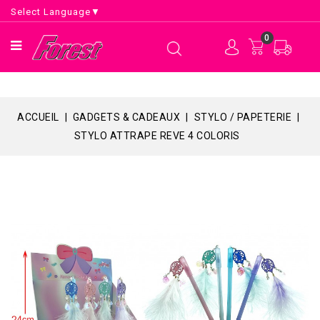
Select Language
▼
0
ACCUEIL
GADGETS & CADEAUX
STYLO / PAPETERIE
STYLO ATTRAPE REVE 4 COLORIS