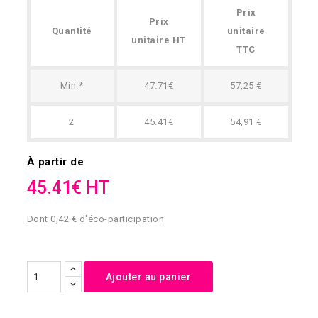
Prix
Prix
Quantité
unitaire
unitaire HT
TTC
Min.*
47.71€
57,25 €
2
45.41€
54,91 €
À partir de
45.41€ HT
Dont 0,42 € d'éco-participation
Ajouter au panier