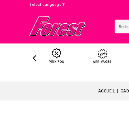
Select Language
▼
PRIX FOU
ARRIVAGES
ACCUEIL
GAD