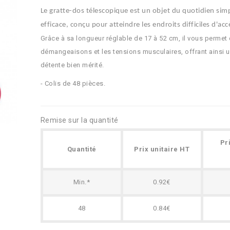
Le gratte-dos télescopique est un objet du quotidien sim
efficace, conçu pour atteindre les endroits difficiles d'acc
Grâce à sa longueur réglable
de 17 à 52 cm
, il vous permet
démangeaisons et les tensions musculaires, offrant ainsi
détente bien mérité.
- Colis de 48 pièces.
Remise sur la quantité
Pr
Quantité
Prix unitaire HT
Min.*
0.92€
48
0.84€