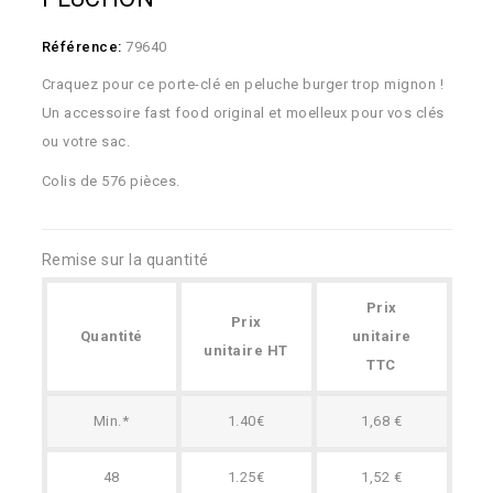
Référence:
79640
Craquez pour ce porte-clé en peluche burger trop mignon !
Un accessoire fast food original et moelleux pour vos clés
ou votre sac.
Colis de 576 pièces.
Remise sur la quantité
Prix
Prix
Quantité
unitaire
unitaire HT
TTC
Min.*
1.40€
1,68 €
48
1.25€
1,52 €