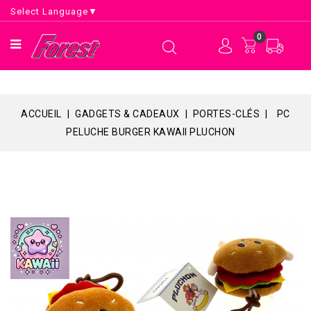
Select Language
▼
0
ACCUEIL
GADGETS & CADEAUX
PORTES-CLÉS
PC
PELUCHE BURGER KAWAII PLUCHON