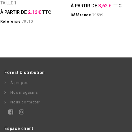
TAILLE 1
À PARTIR DE
3,62 €
TTC
À PARTIR DE
2,16 €
TTC
Référence
79589
Référence
79510
Forest Distribution
À propos
Nos magasins
Nous contacter
Espace client