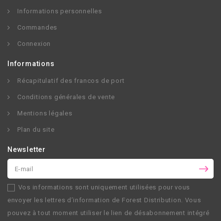
Informations personnelles
Commandes
Connexion
Informations
Récapitulatif des francos de port
Conditions générales de vente
Mentions légales
Plan du site
Newsletter
Vos informations sont uniquement utilisées pour vous
envoyer les lettres d’information de
Forest Distribution
. Vous
pouvez à tout moment utiliser le lien de désabonnement intégré