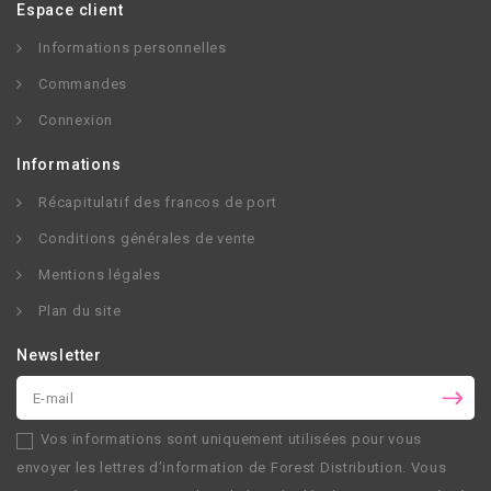
Espace client
Informations personnelles
Commandes
Connexion
Informations
Récapitulatif des francos de port
Conditions générales de vente
Mentions légales
Plan du site
Newsletter
Vos informations sont uniquement utilisées pour vous
envoyer les lettres d’information de
Forest Distribution
. Vous