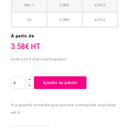
Min.*
3.80€
4,56 €
24
3.58€
4,35 €
À partir de
3.58€ HT
Dont 0,05 € d'éco-participation
Ajouter au panier
*La quantité minimale pour pouvoir commander ce produit
est 6.