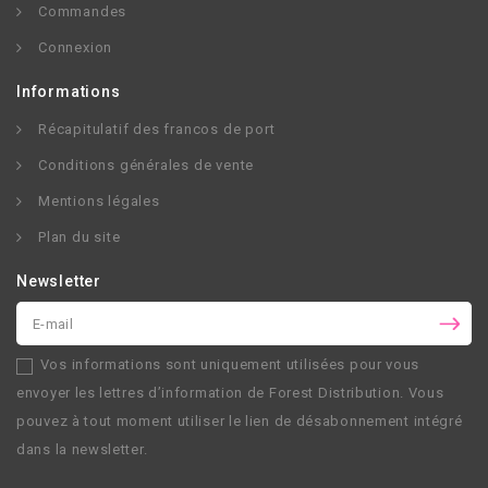
Commandes
Connexion
Informations
Récapitulatif des francos de port
Conditions générales de vente
Mentions légales
Plan du site
Newsletter
Vos informations sont uniquement utilisées pour vous
envoyer les lettres d’information de
Forest Distribution
. Vous
pouvez à tout moment utiliser le lien de désabonnement intégré
dans la newsletter.