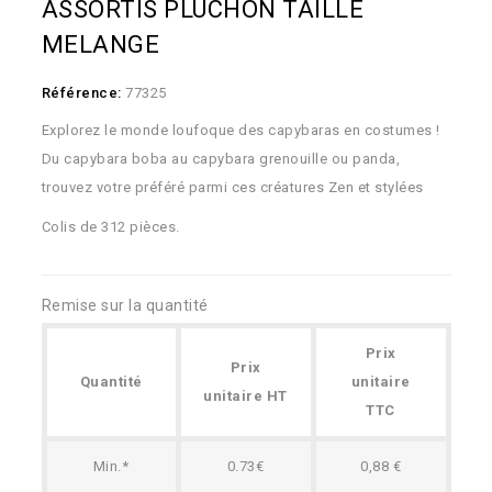
ASSORTIS PLUCHON TAILLE
MELANGE
Référence:
77325
Explorez le monde loufoque des capybaras en costumes !
Du capybara boba au capybara grenouille ou panda,
trouvez votre préféré parmi ces créatures Zen et stylées
Colis de 312 pièces.
Remise sur la quantité
Prix
Prix
Quantité
unitaire
unitaire HT
TTC
Min.*
0.73€
0,88 €