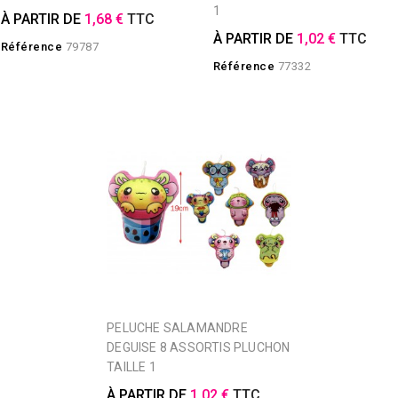
1
À PARTIR DE
1,68 €
TTC
À PARTIR DE
1,02 €
TTC
Référence
79787
Référence
77332
PELUCHE SALAMANDRE
DEGUISE 8 ASSORTIS PLUCHON
TAILLE 1
À PARTIR DE
1,02 €
TTC