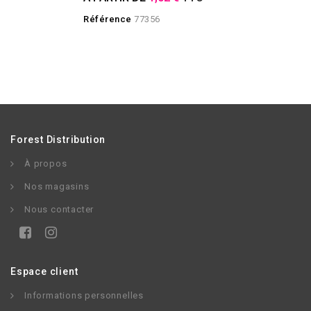
Référence
77356
Forest Distribution
À propos
Nos magasins
Nous contacter
Espace client
Informations personnelles