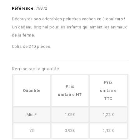
Référence:
78872
Découvrez nos adorables peluches vaches en 3 couleurs !
Un cadeau original pour les enfants qui aiment les animaux
de la ferme.
Colis de 240 pièces.
Remise sur la quantité
Prix
Prix
Quantité
unitaire
unitaire HT
TTC
Min.*
1.02€
1,22 €
72
0.92€
1,12 €