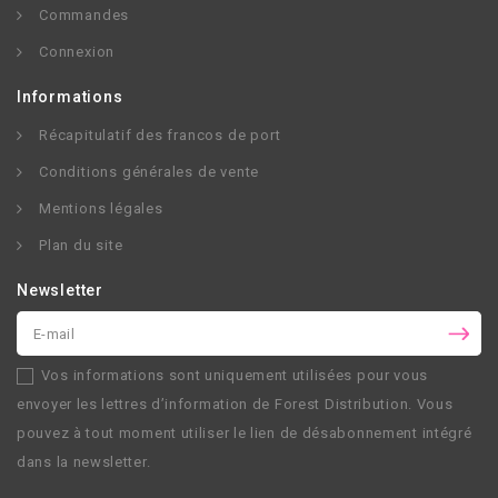
Commandes
Connexion
Informations
Récapitulatif des francos de port
Conditions générales de vente
Mentions légales
Plan du site
Newsletter
Vos informations sont uniquement utilisées pour vous
envoyer les lettres d’information de
Forest Distribution
. Vous
pouvez à tout moment utiliser le lien de désabonnement intégré
dans la newsletter.