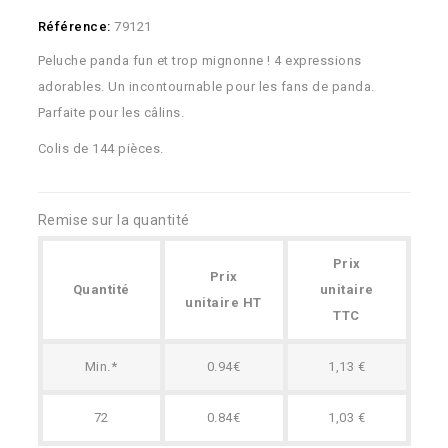
Référence:
79121
Peluche panda fun et trop mignonne ! 4 expressions
adorables. Un incontournable pour les fans de panda.
Parfaite pour les câlins.
Colis de 144 pièces.
Remise sur la quantité
Prix
Prix
Quantité
unitaire
unitaire HT
TTC
Min.*
0.94€
1,13 €
72
0.84€
1,03 €