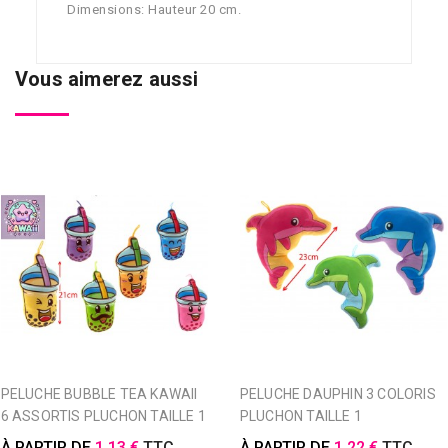
Dimensions: Hauteur 20 cm.
Vous aimerez aussi
PELUCHE BUBBLE TEA KAWAII
PELUCHE DAUPHIN 3 COLORIS
6 ASSORTIS PLUCHON TAILLE 1
PLUCHON TAILLE 1
À PARTIR DE
1,13 €
TTC
À PARTIR DE
1,22 €
TTC