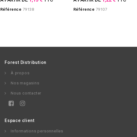
Référence
79138
Référence
79107
Forest Distribution
À propos
Nos magasins
Nous contacter
Espace client
Informations personnelles