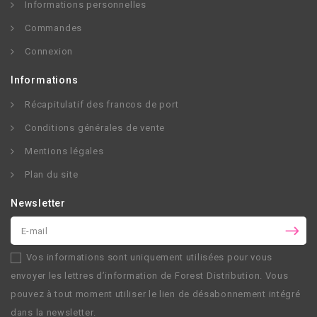
Informations personnelles
Commandes
Connexion
Informations
Récapitulatif des francos de port
Conditions générales de vente
Mentions légales
Plan du site
Newsletter
Vos informations sont uniquement utilisées pour vous
envoyer les lettres d’information de
Forest Distribution
. Vous
pouvez à tout moment utiliser le lien de désabonnement intégré
dans la newsletter.