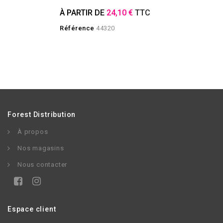
À PARTIR DE
24,10 €
TTC
Référence
44320
Forest Distribution
À propos
Nos magasins
Nous contacter
Espace client