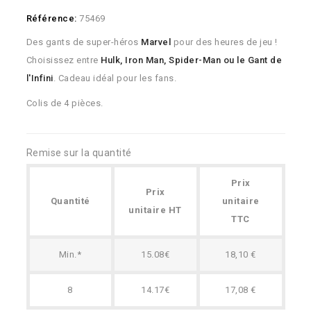
Référence:
75469
Des gants de super-héros
Marvel
pour des heures de jeu !
Choisissez entre
Hulk, Iron Man, Spider-Man ou le Gant de
l'Infini
. Cadeau idéal pour les fans.
Colis de 4 pièces.
Remise sur la quantité
Prix
Prix
Quantité
unitaire
unitaire HT
TTC
Min.*
15.08€
18,10 €
8
14.17€
17,08 €