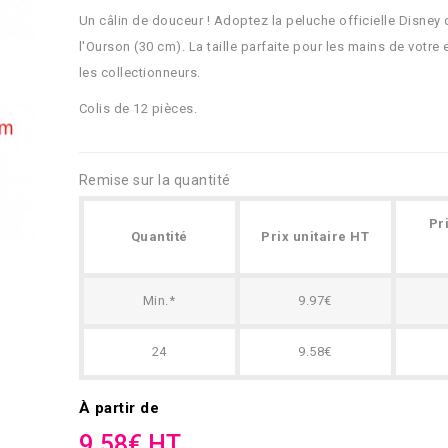
Un câlin de douceur ! Adoptez la peluche officielle Disney
l'Ourson (30 cm). La taille parfaite pour les mains de votre
les collectionneurs.
Colis de 12 pièces.
Remise sur la quantité
Pr
Quantité
Prix unitaire HT
Min.*
9.97€
24
9.58€
À partir de
9.58€ HT