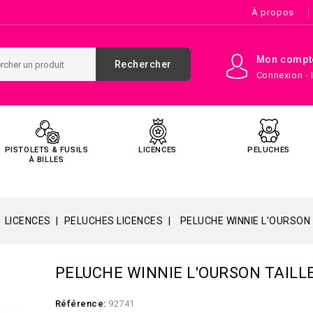
À propos
Mon compt
Rechercher
Connexion - 
PISTOLETS & FUSILS
LICENCES
PELUCHES
À BILLES
LICENCES
PELUCHES LICENCES
PELUCHE WINNIE L'OURSON 
PELUCHE WINNIE L'OURSON TAILLE
Référence:
92741