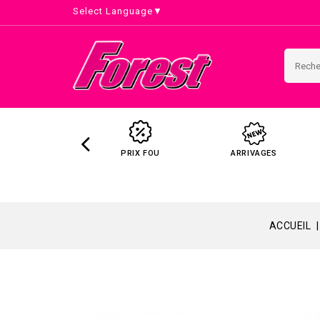
Select Language
▼
PRIX FOU
ARRIVAGES
ACCUEIL