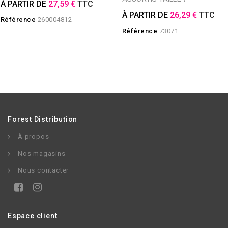
À PARTIR DE
27,59 €
TTC
À PARTIR DE
26,29 €
TTC
Référence
260004812
Référence
73071
Forest Distribution
À propos
Nos magasins
Nous contacter
Espace client