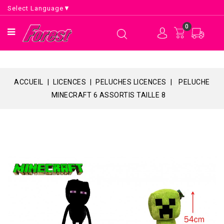
Select Language
▼
0
ACCUEIL
LICENCES
PELUCHES LICENCES
PELUCHE
MINECRAFT 6 ASSORTIS TAILLE 8