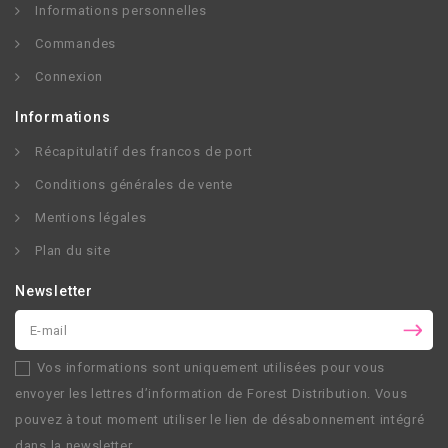
Informations personnelles
Commandes
Connexion
Informations
Récapitulatif des francos de port
Conditions générales de vente
Mentions légales
Plan du site
Newsletter
Vos informations sont uniquement utilisées pour vous
envoyer les lettres d’information de
Forest Distribution
. Vous
pouvez à tout moment utiliser le lien de désabonnement intégré
dans la newsletter.