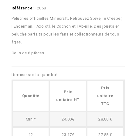
Référence:
12068
Peluches officielles Minecraft. Retrouvez Steve, le Creeper,
l'Enderman, l'Axolotl, le Cochon et l'Abeille. Des jouets en
peluche parfaits pour les fans et collectionneurs de tous
âges.
Colis de 6 pièces.
Remise sur la quantité
Prix
Prix
Quantité
unitaire
unitaire HT
TTC
Min.*
24.00€
28,80 €
12
23.17€
27,88 €