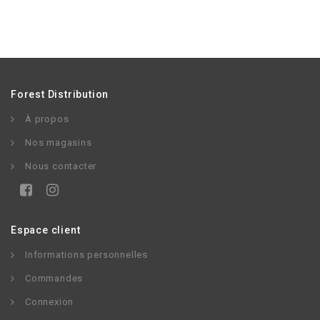
Forest Distribution
À propos
Nos magasins
Nous contacter
Espace client
Informations personnelles
Commandes
Connexion