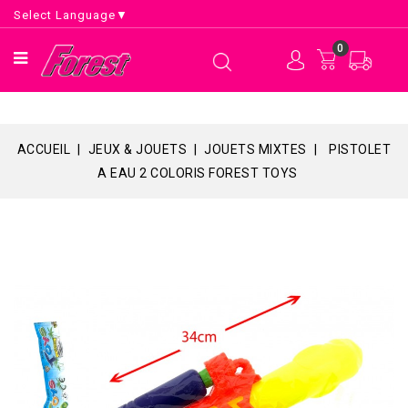
Select Language
▼
0
ACCUEIL
JEUX & JOUETS
JOUETS MIXTES
PISTOLET
A EAU 2 COLORIS FOREST TOYS