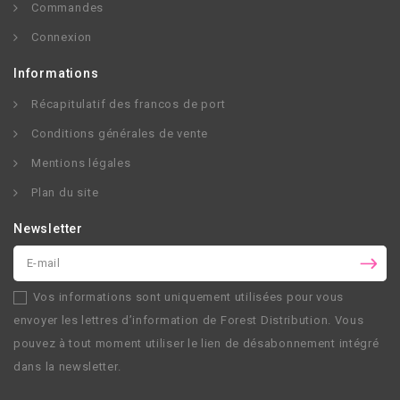
Commandes
Connexion
Informations
Récapitulatif des francos de port
Conditions générales de vente
Mentions légales
Plan du site
Newsletter
Vos informations sont uniquement utilisées pour vous
envoyer les lettres d’information de
Forest Distribution
. Vous
pouvez à tout moment utiliser le lien de désabonnement intégré
dans la newsletter.