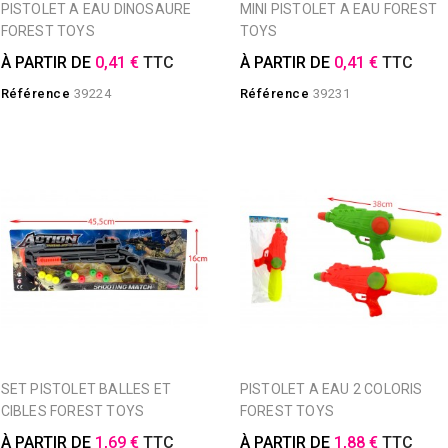
PISTOLET A EAU DINOSAURE
MINI PISTOLET A EAU FOREST
FOREST TOYS
TOYS
À PARTIR DE
0,41 €
TTC
À PARTIR DE
0,41 €
TTC
Référence
39224
Référence
39231
SET PISTOLET BALLES ET
PISTOLET A EAU 2 COLORIS
CIBLES FOREST TOYS
FOREST TOYS
À PARTIR DE
1,69 €
TTC
À PARTIR DE
1,88 €
TTC