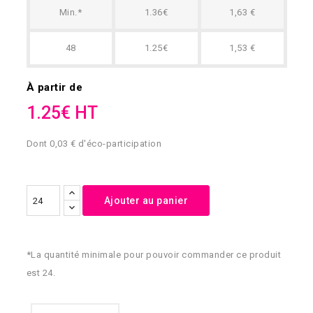
Min.*
1.36€
1,63 €
48
1.25€
1,53 €
À partir de
1.25€ HT
Dont 0,03 € d'éco-participation
Ajouter au panier
*La quantité minimale pour pouvoir commander ce produit
est 24.