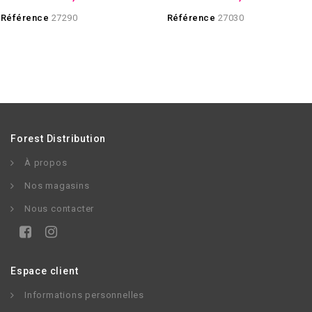
Référence
27290
Référence
27030
Forest Distribution
À propos
Nos magasins
Nous contacter
Espace client
Informations personnelles