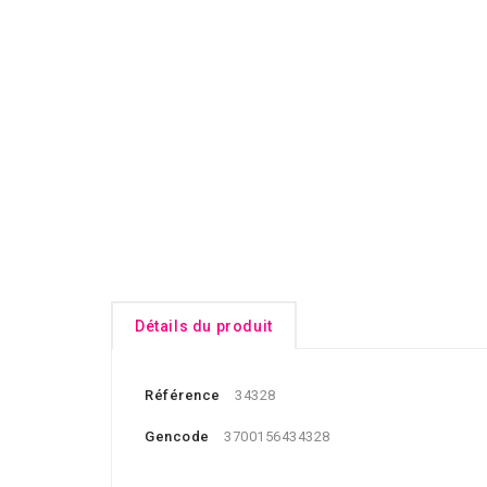
Détails du produit
Référence
34328
Gencode
3700156434328