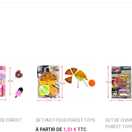
SET FAST FOOD FOREST TOYS
SET DE CUISINE BARBECUE
FOREST TOY
À PARTIR DE
1,51 €
TTC