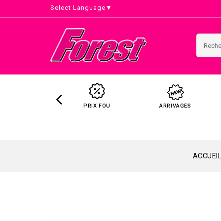
Select Language
▼
PRIX FOU
ARRIVAGES
ACCUEI