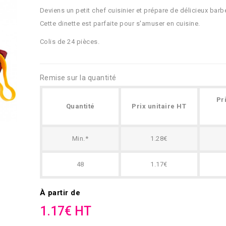
Deviens un petit chef cuisinier et prépare de délicieux barb
Cette dinette est parfaite pour s'amuser en cuisine.
Colis de 24 pièces.
Remise sur la quantité
Pr
Quantité
Prix unitaire HT
Min.*
1.28€
48
1.17€
À partir de
1.17€ HT