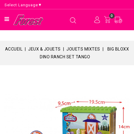
Select Language
▼
0
ACCUEIL
JEUX & JOUETS
JOUETS MIXTES
BIG BLOXX
DINO RANCH SET TANGO