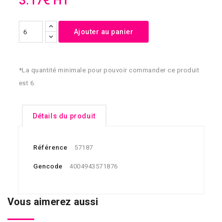
3.17€ HT
Ajouter au panier
*La quantité minimale pour pouvoir commander ce produit
est 6.
Détails du produit
Référence
57187
Gencode
4004943571876
Vous aimerez aussi