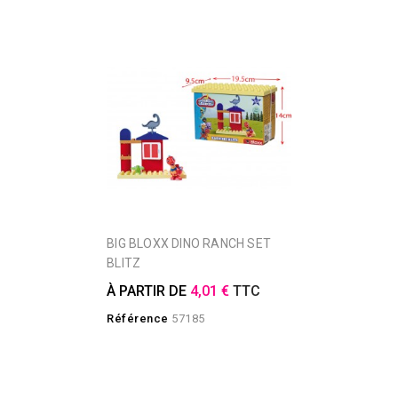
BIG BLOXX DINO RANCH SET
BLITZ
À PARTIR DE
4,01 €
TTC
Référence
57185