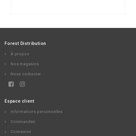
Forest Distribution
À propos
Nos magasins
Nous contacter
Espace client
Informations personnelles
Commandes
Connexion