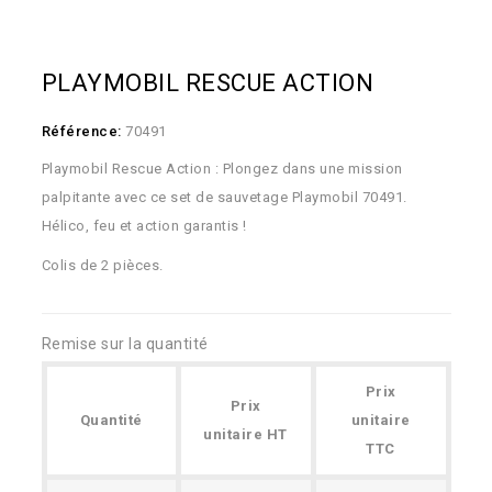
PLAYMOBIL RESCUE ACTION
Référence:
70491
Playmobil Rescue Action : Plongez dans une mission
palpitante avec ce set de sauvetage Playmobil 70491.
Hélico, feu et action garantis !
Colis de 2 pièces.
Remise sur la quantité
Prix
Prix
Quantité
unitaire
unitaire HT
TTC