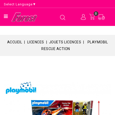
Select Language
▼
0
ACCUEIL
LICENCES
JOUETS LICENCES
PLAYMOBIL
RESCUE ACTION