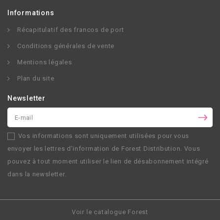
Informations
Récapitulatif des francos de port
Conditions générales de vente
Mentions légales
Plan du site
Newsletter
Vos informations sont uniquement utilisées pour vous
envoyer les lettres d’information de
Forest Distribution
. Vous
pouvez à tout moment utiliser le lien de désabonnement intégré
dans la newsletter.
Voir le catalogue Forest