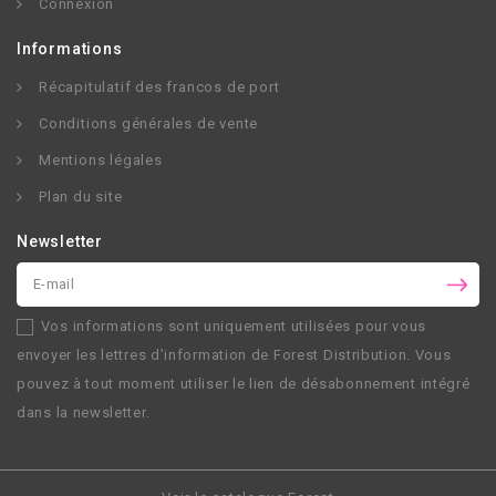
Connexion
Informations
Récapitulatif des francos de port
Conditions générales de vente
Mentions légales
Plan du site
Newsletter
Vos informations sont uniquement utilisées pour vous
envoyer les lettres d’information de
Forest Distribution
. Vous
pouvez à tout moment utiliser le lien de désabonnement intégré
dans la newsletter.