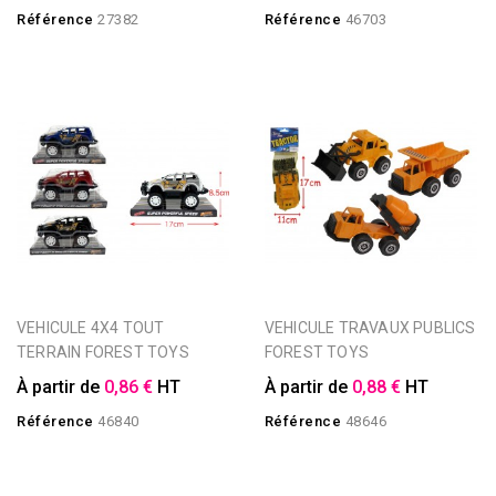
Référence
27382
Référence
46703
VEHICULE 4X4 TOUT
VEHICULE TRAVAUX PUBLICS
TERRAIN FOREST TOYS
FOREST TOYS
À partir de
0,86 €
HT
À partir de
0,88 €
HT
Référence
46840
Référence
48646