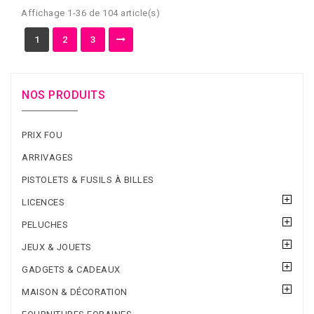
Affichage 1-36 de 104 article(s)
1
2
3
NOS PRODUITS
PRIX FOU
ARRIVAGES
PISTOLETS & FUSILS À BILLES
LICENCES
PELUCHES
JEUX & JOUETS
GADGETS & CADEAUX
MAISON & DÉCORATION