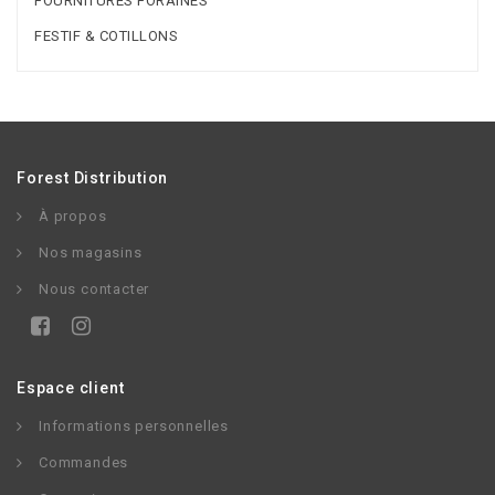
FOURNITURES FORAINES
FESTIF & COTILLONS
Forest Distribution
À propos
Nos magasins
Nous contacter
Espace client
Informations personnelles
Commandes