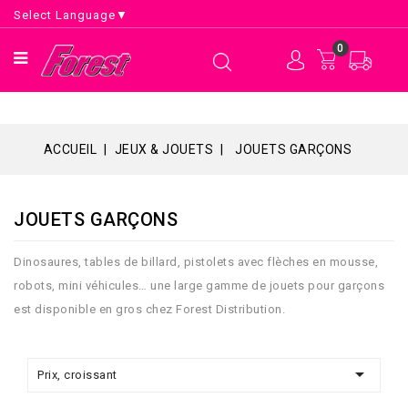
Select Language
▼
0
ACCUEIL
JEUX & JOUETS
JOUETS GARÇONS
JOUETS GARÇONS
Dinosaures, tables de billard, pistolets avec flèches en mousse,
robots, mini véhicules… une large gamme de jouets pour garçons
est disponible en gros chez Forest Distribution.

Prix, croissant