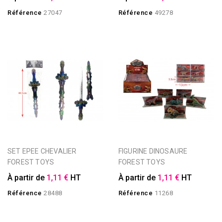
Référence
27047
Référence
49278
SET EPEE CHEVALIER
FIGURINE DINOSAURE
FOREST TOYS
FOREST TOYS
À partir de
1,11 €
HT
À partir de
1,11 €
HT
Référence
28488
Référence
11268