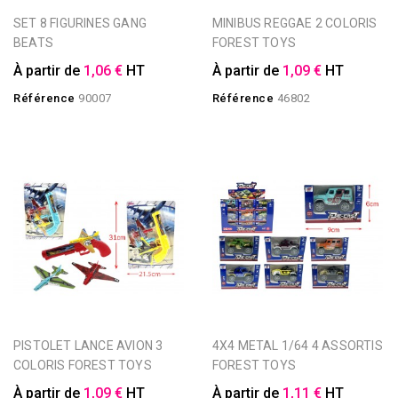
SET 8 FIGURINES GANG
MINIBUS REGGAE 2 COLORIS
BEATS
FOREST TOYS
À partir de
1,06 €
HT
À partir de
1,09 €
HT
Référence
90007
Référence
46802
PISTOLET LANCE AVION 3
4X4 METAL 1/64 4 ASSORTIS
COLORIS FOREST TOYS
FOREST TOYS
À partir de
1,09 €
HT
À partir de
1,11 €
HT