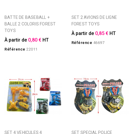
BATTE DE BASEBALL +
SET 2 AVIONS DE LIGNE
BALLE 2 COLORIS FOREST
FOREST TOYS
TOYS
À partir de
0,85 €
HT
À partir de
0,80 €
HT
Référence
46697
Référence
22011
SET 4 VEHICULES 4
SET SPECIAL POLICE