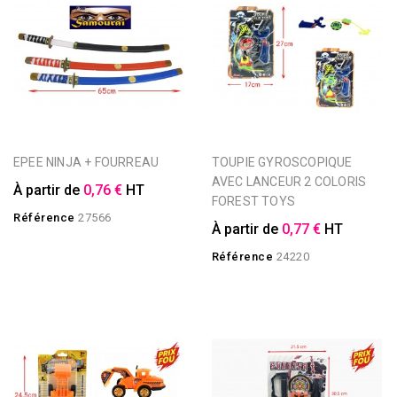
EPEE NINJA + FOURREAU
TOUPIE GYROSCOPIQUE
AVEC LANCEUR 2 COLORIS
À partir de
0,76 €
HT
FOREST TOYS
Référence
27566
À partir de
0,77 €
HT
Référence
24220