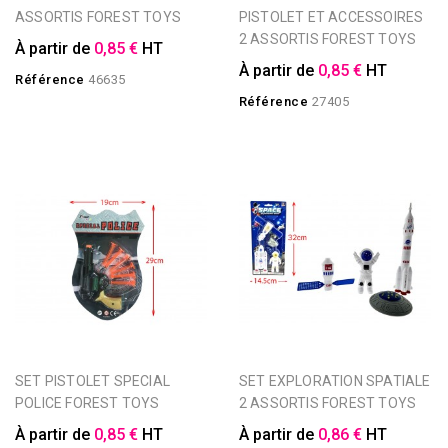
ASSORTIS FOREST TOYS
PISTOLET ET ACCESSOIRES
2 ASSORTIS FOREST TOYS
À partir de
0,85 €
HT
À partir de
0,85 €
HT
Référence
46635
Référence
27405
SET PISTOLET SPECIAL
SET EXPLORATION SPATIALE
POLICE FOREST TOYS
2 ASSORTIS FOREST TOYS
À partir de
0,85 €
HT
À partir de
0,86 €
HT