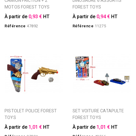
CAMION FRICTION + 2
DINOSAURE 6 ASSORTIS
MOTOS FOREST TOYS
FOREST TOYS
À partir de
0,93 €
HT
À partir de
0,94 €
HT
Référence
47892
Référence
11275
PISTOLET POLICE FOREST
SET VOITURE CATAPULTE
TOYS
FOREST TOYS
À partir de
1,01 €
HT
À partir de
1,01 €
HT