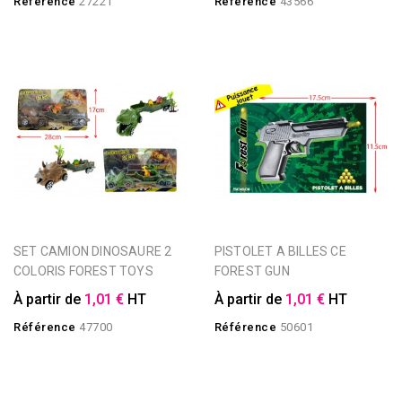
Référence
27221
Référence
43566
SET CAMION DINOSAURE 2
PISTOLET A BILLES CE
COLORIS FOREST TOYS
FOREST GUN
À partir de
1,01 €
HT
À partir de
1,01 €
HT
Référence
47700
Référence
50601