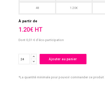
48
1.20€
À partir de
1.20€ HT
Dont 0,01 € d'éco-participation
Ajouter au panier
*La quantité minimale pour pouvoir commander ce produit 