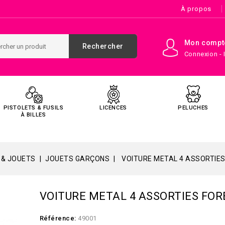
À propos
Mon compt
Rechercher
Connexion - 
PISTOLETS & FUSILS
LICENCES
PELUCHES
À BILLES
 & JOUETS
JOUETS GARÇONS
VOITURE METAL 4 ASSORTIE
VOITURE METAL 4 ASSORTIES FOR
Référence:
49001