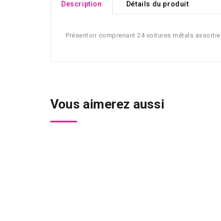
Description
Détails du produit
Présentoir comprenant 24 voitures métals assortie
Vous aimerez aussi