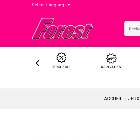
Select Language
▼
PRIX FOU
ARRIVAGES
ACCUEIL
JEUX