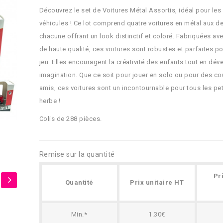
Découvrez le set de Voitures Métal Assortis, idéal pour le
véhicules ! Ce lot comprend quatre voitures en métal aux de
chacune offrant un look distinctif et coloré. Fabriquées av
de haute qualité, ces voitures sont robustes et parfaites p
jeu. Elles encouragent la créativité des enfants tout en dév
imagination. Que ce soit pour jouer en solo ou pour des c
amis, ces voitures sont un incontournable pour tous les pet
herbe !
Colis de 288 pièces.
Remise sur la quantité
Pr
Quantité
Prix unitaire HT
Min.*
1.30€