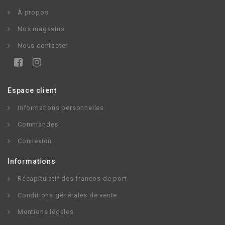
À propos
Nos magasins
Nous contacter
Espace client
Informations personnelles
Commandes
Connexion
Informations
Récapitulatif des francos de port
Conditions générales de vente
Mentions légales