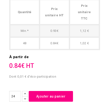
Prix
Prix
Quantité
unitaire
unitaire HT
TTC
Min.*
0.93€
1,12 €
48
0.84€
1,02 €
À partir de
0.84€ HT
Dont 0,01 € d'éco-participation
Ajouter au panier