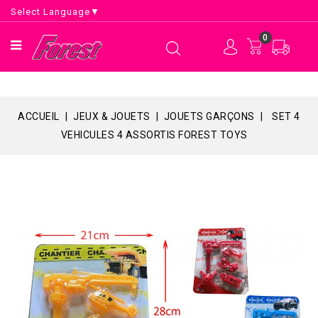
Select Language
▼
0
ACCUEIL
JEUX & JOUETS
JOUETS GARÇONS
SET 4
VEHICULES 4 ASSORTIS FOREST TOYS