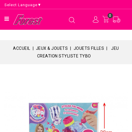
Select Language
▼
0
ACCUEIL
JEUX & JOUETS
JOUETS FILLES
JEU
CREATION STYLISTE TYBO