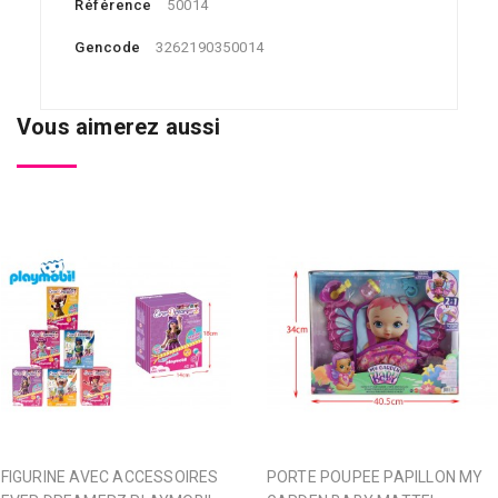
Référence
50014
Gencode
3262190350014
Vous aimerez aussi
FIGURINE AVEC ACCESSOIRES
PORTE POUPEE PAPILLON MY