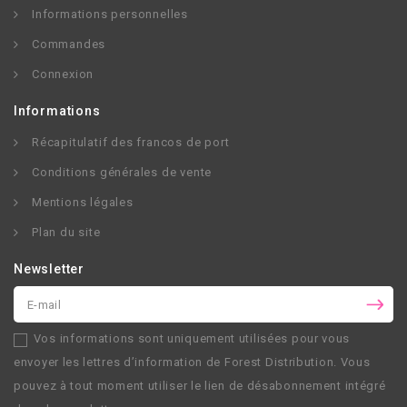
Informations personnelles
Commandes
Connexion
Informations
Récapitulatif des francos de port
Conditions générales de vente
Mentions légales
Plan du site
Newsletter
Vos informations sont uniquement utilisées pour vous
envoyer les lettres d’information de
Forest Distribution
. Vous
pouvez à tout moment utiliser le lien de désabonnement intégré