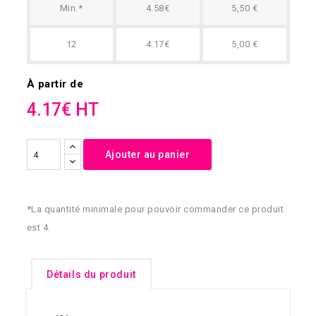
Min.*
4.58€
5,50 €
12
4.17€
5,00 €
À partir de
4.17€ HT
Ajouter au panier
*La quantité minimale pour pouvoir commander ce produit
est 4.
Détails du produit