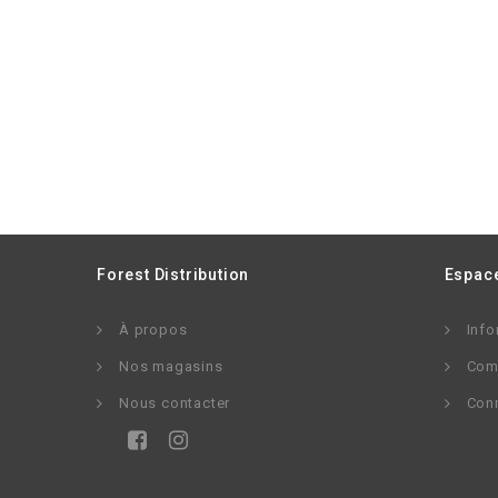
Forest Distribution
Espace
À propos
Info
Nos magasins
Com
Nous contacter
Con