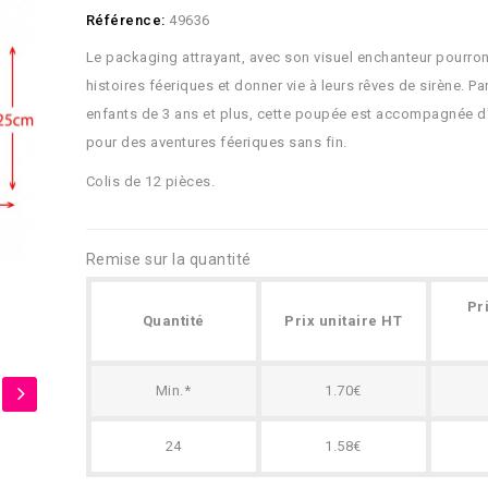
Référence:
49636
Le packaging attrayant, avec son visuel enchanteur pourron
histoires féeriques et donner vie à leurs rêves de sirène. Pa
enfants de 3 ans et plus, cette poupée est accompagnée d
pour des aventures féeriques sans fin.
Colis de 12 pièces.
Remise sur la quantité
Pr
Quantité
Prix unitaire HT
Min.*
1.70€
24
1.58€