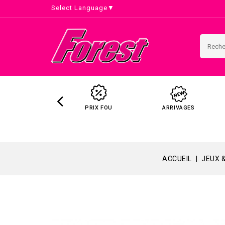
Select Language
▼
PRIX FOU
ARRIVAGES
ACCUEIL
JEUX 