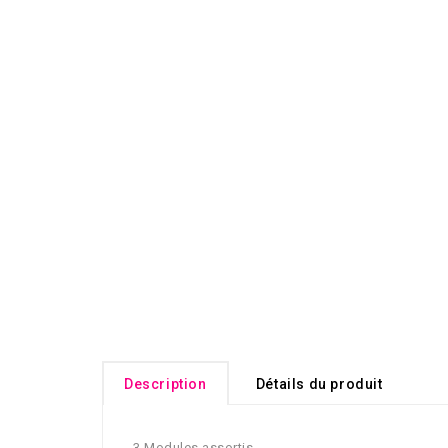
Description
Détails du produit
3 Modules assortis.