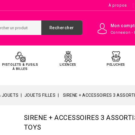
À propos
Mon compt
Rechercher
Connexion - 
PISTOLETS & FUSILS
LICENCES
PELUCHES
À BILLES
& JOUETS
JOUETS FILLES
SIRENE + ACCESSOIRES 3 ASSORT
SIRENE + ACCESSOIRES 3 ASSORT
TOYS