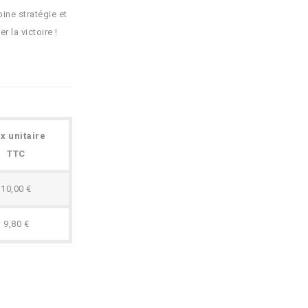
ine stratégie et
 la victoire !
ix unitaire
TTC
10,00 €
9,80 €