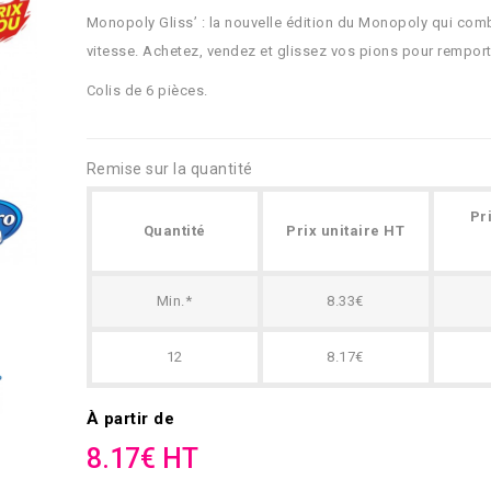
Monopoly Gliss’ : la nouvelle édition du Monopoly qui comb
vitesse. Achetez, vendez et glissez vos pions pour remporter
Colis de 6 pièces.
Remise sur la quantité
Pr
Quantité
Prix unitaire HT
Min.*
8.33€
12
8.17€
À partir de
8.17€ HT