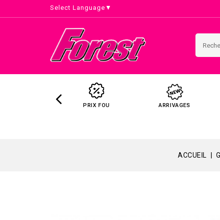
Select Language
▼
PRIX FOU
ARRIVAGES
ACCUEIL