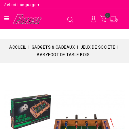
Select Language
▼
0
ACCUEIL
GADGETS & CADEAUX
JEUX DE SOCIÉTÉ
BABYFOOT DE TABLE BOIS