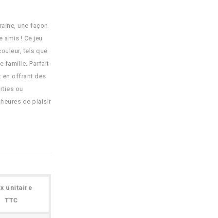
raine, une façon
 amis ! Ce jeu
ouleur, tels que
 famille. Parfait
t en offrant des
rties ou
heures de plaisir
ix unitaire
TTC