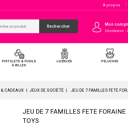
À propos
Mon compt
Rechercher
Connexion - 
PISTOLETS & FUSILS
LICENCES
PELUCHES
À BILLES
 & CADEAUX
JEUX DE SOCIÉTÉ
JEU DE 7 FAMILLES FETE FO
JEU DE 7 FAMILLES FETE FORAINE
TOYS