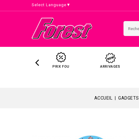
Select Language
▼
PRIX FOU
ARRIVAGES
ACCUEIL
GADGETS